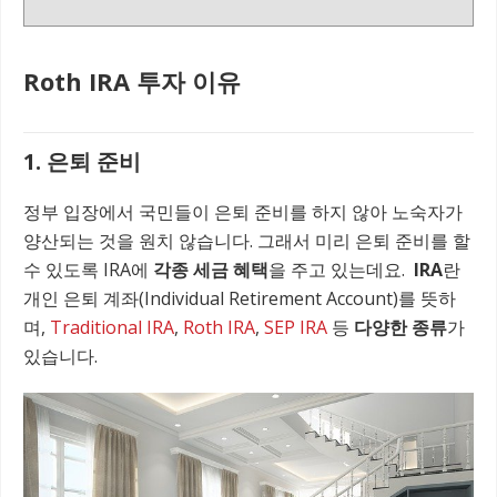
Roth IRA 투자 이유
1. 은퇴 준비
정부 입장에서 국민들이 은퇴 준비를 하지 않아 노숙자가
양산되는 것을 원치 않습니다. 그래서 미리 은퇴 준비를 할
수 있도록 IRA에
각종 세금 혜택
을 주고 있는데요.
IRA
란
개인 은퇴 계좌(Individual Retirement Account)를 뜻하
며,
Traditional IRA
,
Roth IRA
,
SEP IRA
등
다양한 종류
가
있습니다.