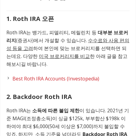
1. Roth IRA 오픈
Roth IRA는 뱅가드, 피델리티, 메릴린치 등
대부분 브로커
리지
(증권사)에서 개설할 수 있습니다.
수수료와 사용 편의
성 등을 고려
하여 본인에 맞는 브로커리지를 선택하면 되
는데요. 다양한
미국 브로커리지를 비교
한 아래 글을 참고
해보시길 바랍니다.
Best Roth IRA Accounts (Investopedia)
2. Backdoor Roth IRA
Roth IRA는
소득에 따른 불입 제한
이 있습니다. 2021년 기
준 MAGI(조정총소득)이 싱글 $125k, 부부합산 $198k 이
하여야 최대 $6,000(50세 이상은 $7,000)까지 불입할 수
있죠. 하지만 소득 기준을 넘더라도
Backdoor Roth IRA