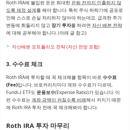
Roth IRA에 불입된 돈은 최대한
은퇴 전까지 인출하지 않
도록 재정 설계
를 해야 합니다. 특히 주식 하락기에 공포로
인해 스스로 손실 처리하지 않아야 하는데요. 급격한 주가
변동에 휘둘리지 않고
장기 투자
를 하려면
자산 배분 전략
에 대해 공부해야 합니다. (아래 글 참고)
자산배분 포트폴리오 전략 (자산 전망 포함)
3. 수수료 체크
Roth IRA에 투자할 때 꼭 체크해볼 항목이 바로
수수료
(Fee)
입니다. 브로커리지마다 계좌 수수료가 다르며,
Fund나 ETF도
운용보수
(Expense Ratio)가 있습니다. 이
런 수수료는
계좌 금액이 커질수록 비례
해서 커지기 때문
에 Roth IRA 투자 전에 꼭 체크해봐야 합니다.
Roth IRA 투자 마무리