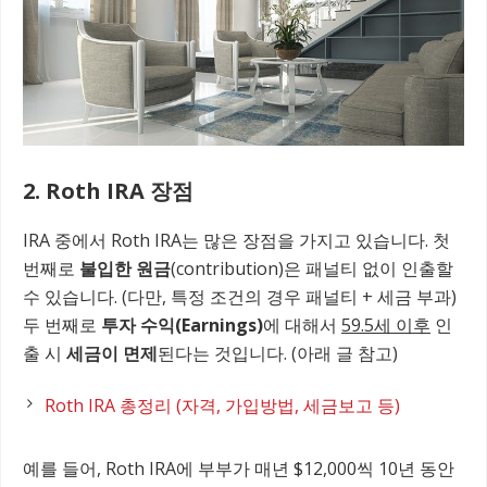
2. Roth IRA 장점
IRA 중에서 Roth IRA는 많은 장점을 가지고 있습니다. 첫
번째로
불입한 원금
(contribution)은 패널티 없이 인출할
수 있습니다. (다만, 특정 조건의 경우 패널티 + 세금 부과)
두 번째로
투자 수익(Earnings)
에 대해서
59.5세 이후
인
출 시
세금이 면제
된다는 것입니다. (아래 글 참고)
Roth IRA 총정리 (자격, 가입방법, 세금보고 등)
예를 들어, Roth IRA에 부부가 매년 $12,000씩 10년 동안