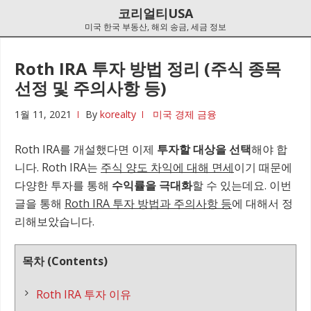
Skip
Skip
코리얼티USA
to
to
미국 한국 부동산, 해외 송금, 세금 정보
navigation
content
Roth IRA 투자 방법 정리 (주식 종목
선정 및 주의사항 등)
1월 11, 2021
By
korealty
미국 경제 금융
Roth IRA를 개설했다면 이제
투자할 대상을 선택
해야 합
니다. Roth IRA는
주식 양도 차익에 대해 면세
이기 때문에
다양한 투자를 통해
수익률을 극대화
할 수 있는데요. 이번
글을 통해
Roth IRA 투자 방법과 주의사항 등
에 대해서 정
리해보았습니다.
목차 (Contents)
Roth IRA 투자 이유