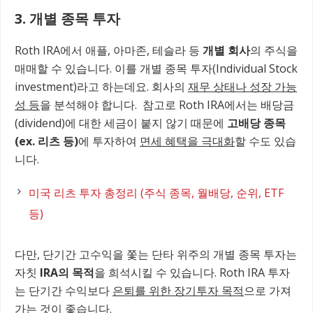
3. 개별 종목 투자
Roth IRA에서 애플, 아마존, 테슬라 등
개별 회사
의 주식을
매매할 수 있습니다. 이를 개별 종목 투자(Individual Stock
investment)라고 하는데요. 회사의
재무 상태나 성장 가능
성 등
을 분석해야 합니다. 참고로 Roth IRA에서는 배당금
(dividend)에 대한 세금이 붙지 않기 때문에
고배당 종목
(ex. 리츠 등)
에 투자하여
면세 혜택을 극대화
할 수도 있습
니다.
미국 리츠 투자 총정리 (주식 종목, 월배당, 순위, ETF
등)
다만, 단기간 고수익을 쫓는 단타 위주의 개별 종목 투자는
자칫
IRA의 목적
을 희석시킬 수 있습니다. Roth IRA 투자
는 단기간 수익보다
은퇴를 위한 장기투자 목적
으로 가져
가는 것이 좋습니다.