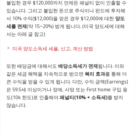
불입한 경우 $120,000까지 언제든 패널티 없이 인출할 수
있습니다. 그리고 불입한 돈으로 주식이나 펀드에 투자해
서 10% 수익($12,000)을 얻은 경우 $12,000에 대한
양도
세를 면제
(약 15~20%) 받게 됩니다. (미국 양도세에 대해
서는 아래 글 참고)
미국 양도소득세 세율, 신고, 계산 방법
또한 배당금에 대해서도
배당소득세가 면제
됩니다. 이와
같은 세금 혜택을 지속적으로 받으면
복리 효과
를 통해 더
큰 수익을 얻을 수 있게 됩니다. 다만, 수익 금액(Earnings)
은 59.5세 이상이거나 장애, 사망 또는 First home 구입 용
도(10k 한도)로 인출해야
패널티(10% + 소득세)
를 받지
않습니다.