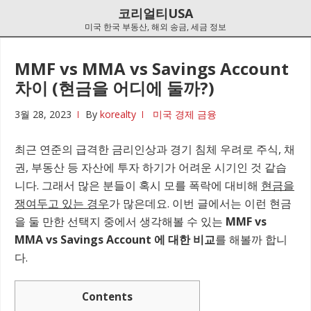
Skip
Skip
코리얼티USA
to
to
미국 한국 부동산, 해외 송금, 세금 정보
navigation
content
MMF vs MMA vs Savings Account
차이 (현금을 어디에 둘까?)
3월 28, 2023
By
korealty
미국 경제 금융
최근 연준의 급격한 금리인상과 경기 침체 우려로 주식, 채
권, 부동산 등 자산에 투자 하기가 어려운 시기인 것 같습
니다. 그래서 많은 분들이 혹시 모를 폭락에 대비해
현금을
쟁여두고 있는 경우
가 많은데요. 이번 글에서는 이런 현금
을 둘 만한 선택지 중에서 생각해볼 수 있는
MMF vs
MMA vs Savings Account 에 대한 비교
를 해볼까 합니
다.
Contents