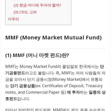
(2) 현금 어디에 두어야 할까?
(3) CD도 고려
마무리
MMF (Money Market Mutual Fund)
(1) MMF (머니 마켓 펀드)란?
MMF는 Money Market Fund의 줄임말로 한국에서는
단
기금융펀드
라고도 불립니다. 즉, MMF는 여러 사람들의 자
금을 모아서 단기 금융시장(Money Market)에서 유통되
는
단기 금융상품
(ex. Certificates of Deposit, Treasury
notes, and Commercial Paper 등)
에 투자
하는
일종의 상
호펀드
입니다.
따라서 일반적인 펀드처럼, MMF에도
펀드 운용 수수료
가