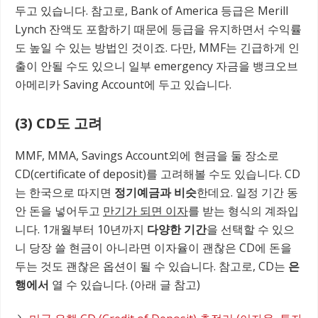
두고 있습니다. 참고로, Bank of America 등급은 Merill
Lynch 잔액도 포함하기 때문에 등급을 유지하면서 수익률
도 높일 수 있는 방법인 것이죠. 다만, MMF는 긴급하게 인
출이 안될 수도 있으니 일부 emergency 자금을 뱅크오브
아메리카 Saving Account에 두고 있습니다.
(3) CD도 고려
MMF, MMA, Savings Account외에 현금을 둘 장소로
CD(certificate of deposit)를 고려해볼 수도 있습니다. CD
는 한국으로 따지면
정기예금과 비슷
한데요. 일정 기간 동
안 돈을 넣어두고
만기가 되면 이자
를 받는 형식의 계좌입
니다. 1개월부터 10년까지
다양한 기간
을 선택할 수 있으
니 당장 쓸 현금이 아니라면 이자율이 괜찮은 CD에 돈을
두는 것도 괜찮은 옵션이 될 수 있습니다. 참고로, CD는
은
행에서
열 수 있습니다. (아래 글 참고)