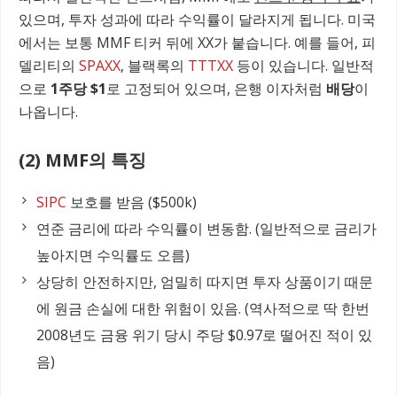
있으며, 투자 성과에 따라 수익률이 달라지게 됩니다. 미국
에서는 보통 MMF 티커 뒤에 XX가 붙습니다. 예를 들어, 피
델리티의
SPAXX
, 블랙록의
TTTXX
등이 있습니다. 일반적
으로
1주당 $1
로 고정되어 있으며, 은행 이자처럼
배당
이
나옵니다.
(2) MMF의 특징
SIPC
보호를 받음 ($500k)
연준 금리에 따라 수익률이 변동함. (일반적으로 금리가
높아지면 수익률도 오름)
상당히 안전하지만, 엄밀히 따지면 투자 상품이기 때문
에 원금 손실에 대한 위험이 있음. (역사적으로 딱 한번
2008년도 금융 위기 당시 주당 $0.97로 떨어진 적이 있
음)