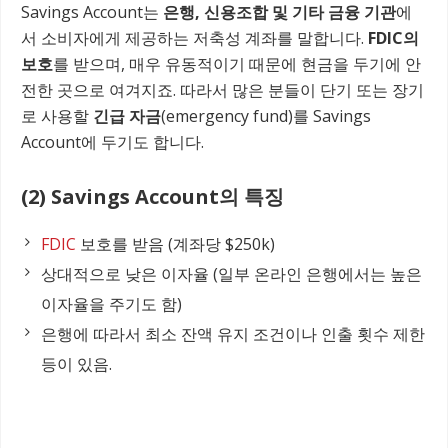
Savings Account는
은행, 신용조합 및 기타 금융 기관
에
서 소비자에게 제공하는 저축성 계좌를 말합니다.
FDIC의
보호
를 받으며, 매우 유동적이기 때문에 현금을 두기에 안
전한 곳으로 여겨지죠. 따라서 많은 분들이 단기 또는 장기
로 사용할
긴급 자금
(emergency fund)를 Savings
Account에 두기도 합니다.
(2) Savings Account의 특징
FDIC
보호를 받음 (계좌당 $250k)
상대적으로 낮은 이자율 (일부 온라인 은행에서는 높은
이자율을 주기도 함)
은행에 따라서 최소 잔액 유지 조건이나 인출 횟수 제한
등이 있음.