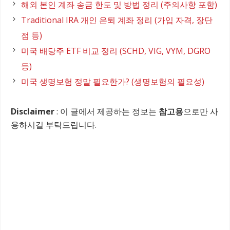
해외 본인 계좌 송금 한도 및 방법 정리 (주의사항 포함)
Traditional IRA 개인 은퇴 계좌 정리 (가입 자격, 장단
점 등)
미국 배당주 ETF 비교 정리 (SCHD, VIG, VYM, DGRO
등)
미국 생명보험 정말 필요한가? (생명보험의 필요성)
Disclaimer
: 이 글에서 제공하는 정보는
참고용
으로만 사
용하시길 부탁드립니다.