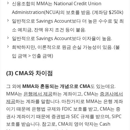
신용조합의 MMA는 National Credit Union
Administration(NCUA)의 보호를 받음. (계좌당 $250k)
일반적으로 Savings Account보다 더 높은 수수료 및 최
소 예치금, 잔액 유지 조건 등이 붙음.
일반적으로 Savings Account보다 이자율이 높음.
희박하지만, 이론적으로 원금 손실 가능성이 있음. (불
입 금액 > 인출 금액)
(3) CMA와 차이점
그 외에
MMA와 혼동되는 개념으로 CMA
도 있는데요.
MMA는
은행에서 제공
하는 계좌이고, CMA는
증권사에서
제공
하는 계좌를 말합니다. 마찬가지로 MMA는 은행 계좌
이기 때문에 은행법 규제와 FDIC 보호를 받고, CMA는 증
권사 계좌이기 때문에 증권법과 SEC 규제를 받으며, SIPC
보호를 받습니다. 참고로, CMA의 영어 약자는 Cash