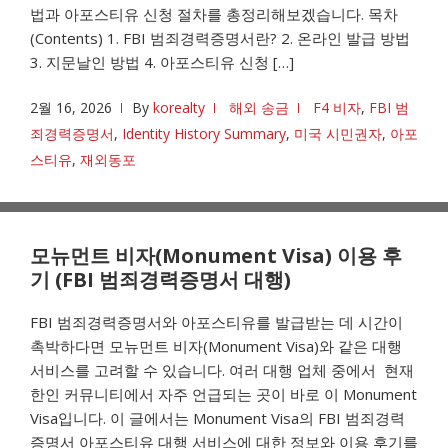
법과 아포스티유 신청 절차를 총정리해보겠습니다. 목차
(Contents) 1. FBI 범죄경력증명서란? 2. 온라인 발급 방법
3. 지문날인 방법 4. 아포스티유 신청 […]
2월 16, 2026
By
korealty
해외 송금
F4 비자
,
FBI 범
죄경력증명서
,
Identity History Summary
,
미국 시민권자
,
아포
스티유
,
재외동포
모뉴먼트 비자(Monument Visa) 이용 후
기 (FBI 범죄경력증명서 대행)
FBI 범죄경력증명서와 아포스티유를 발급받는 데 시간이
촉박하다면 모뉴먼트 비자(Monument Visa)와 같은 대행
서비스를 고려할 수 있습니다. 여러 대행 업체 중에서 현재
한인 커뮤니티에서 자주 언급되는 곳이 바로 이 Monument
Visa입니다. 이 글에서는 Monument Visa의 FBI 범죄경력
증명서 아포스티유 대행 서비스에 대한 정보와 이용 후기를