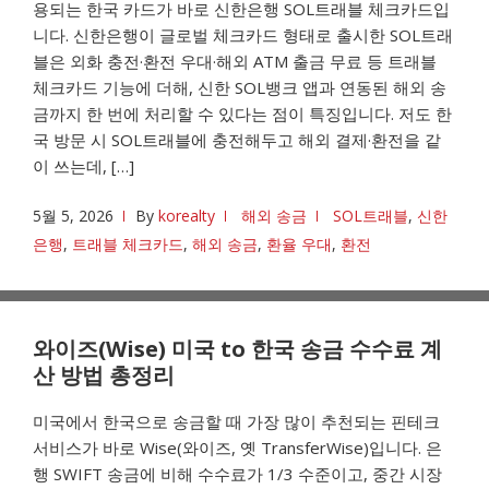
용되는 한국 카드가 바로 신한은행 SOL트래블 체크카드입
니다. 신한은행이 글로벌 체크카드 형태로 출시한 SOL트래
블은 외화 충전·환전 우대·해외 ATM 출금 무료 등 트래블
체크카드 기능에 더해, 신한 SOL뱅크 앱과 연동된 해외 송
금까지 한 번에 처리할 수 있다는 점이 특징입니다. 저도 한
국 방문 시 SOL트래블에 충전해두고 해외 결제·환전을 같
이 쓰는데, […]
5월 5, 2026
By
korealty
해외 송금
SOL트래블
,
신한
은행
,
트래블 체크카드
,
해외 송금
,
환율 우대
,
환전
와이즈(Wise) 미국 to 한국 송금 수수료 계
산 방법 총정리
미국에서 한국으로 송금할 때 가장 많이 추천되는 핀테크
서비스가 바로 Wise(와이즈, 옛 TransferWise)입니다. 은
행 SWIFT 송금에 비해 수수료가 1/3 수준이고, 중간 시장