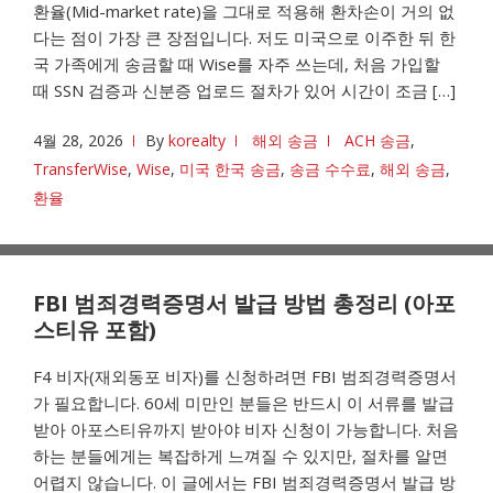
환율(Mid-market rate)을 그대로 적용해 환차손이 거의 없
다는 점이 가장 큰 장점입니다. 저도 미국으로 이주한 뒤 한
국 가족에게 송금할 때 Wise를 자주 쓰는데, 처음 가입할
때 SSN 검증과 신분증 업로드 절차가 있어 시간이 조금 […]
4월 28, 2026
By
korealty
해외 송금
ACH 송금
,
TransferWise
,
Wise
,
미국 한국 송금
,
송금 수수료
,
해외 송금
,
환율
FBI 범죄경력증명서 발급 방법 총정리 (아포
스티유 포함)
F4 비자(재외동포 비자)를 신청하려면 FBI 범죄경력증명서
가 필요합니다. 60세 미만인 분들은 반드시 이 서류를 발급
받아 아포스티유까지 받아야 비자 신청이 가능합니다. 처음
하는 분들에게는 복잡하게 느껴질 수 있지만, 절차를 알면
어렵지 않습니다. 이 글에서는 FBI 범죄경력증명서 발급 방