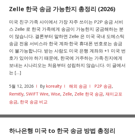
Zelle 한국 송금 가능한지 총정리 (2026)
미국 친구·가족 사이에서 가장 자주 쓰이는 P2P 송금 서비
스 Zelle 로 한국 가족에게 송금이 가능한지 궁금해하는 분
이 많습니다. 결론부터 말하면 Zelle 은 미국 국내 도메스틱
송금 전용 서비스라 한국 계좌·한국 휴대폰 번호로는 송금
이 불가능합니다. 받는 사람도 미국 은행 계좌와 +1 미국 번
호가 있어야 하기 때문에, 한국에 거주하는 가족·친지에게
보내는 시나리오는 처음부터 성립하지 않습니다. 이 글에서
는 […]
5월 12, 2026
By
korealty
해외 송금
P2P 송금
,
Remitly
,
SWIFT Wire
,
Wise
,
Zelle
,
Zelle 한국 송금
,
재미교포
송금
,
한국 송금 비교
하나은행 미국 to 한국 송금 방법 총정리