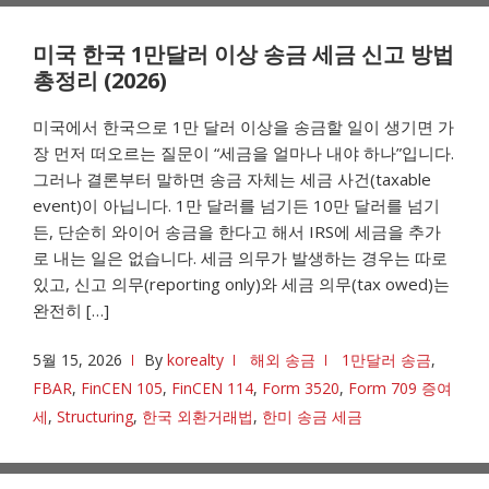
미국 한국 1만달러 이상 송금 세금 신고 방법
총정리 (2026)
미국에서 한국으로 1만 달러 이상을 송금할 일이 생기면 가
장 먼저 떠오르는 질문이 “세금을 얼마나 내야 하나”입니다.
그러나 결론부터 말하면 송금 자체는 세금 사건(taxable
event)이 아닙니다. 1만 달러를 넘기든 10만 달러를 넘기
든, 단순히 와이어 송금을 한다고 해서 IRS에 세금을 추가
로 내는 일은 없습니다. 세금 의무가 발생하는 경우는 따로
있고, 신고 의무(reporting only)와 세금 의무(tax owed)는
완전히 […]
5월 15, 2026
By
korealty
해외 송금
1만달러 송금
,
FBAR
,
FinCEN 105
,
FinCEN 114
,
Form 3520
,
Form 709 증여
세
,
Structuring
,
한국 외환거래법
,
한미 송금 세금