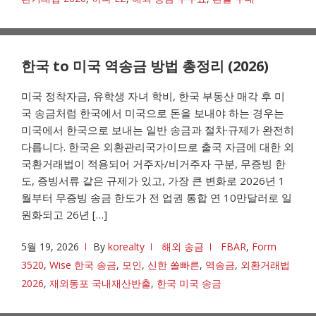
한국 to 미국 역송금 방법 총정리 (2026)
미국 정착자금, 유학생 자녀 학비, 한국 부동산 매각 후 미
국 송금처럼 한국에서 미국으로 돈을 보내야 하는 경우는
미국에서 한국으로 보내는 일반 송금과 절차·규제가 완전히
다릅니다. 한국은 외환관리국가이므로 출국 자금에 대한 외
국환거래법이 적용되어 거주자/비거주자 구분, 무증빙 한
도, 증빙서류 같은 규제가 있고, 가장 큰 변화로 2026년 1
월부터 무증빙 송금 한도가 전 업권 통합 연 10만달러로 일
원화되고 26년 […]
5월 19, 2026
By
korealty
해외 송금
FBAR
,
Form
3520
,
Wise 한국 송금
,
모인
,
신한 쏠빠른
,
역송금
,
외환거래법
2026
,
재외동포 국내재산반출
,
한국 미국 송금