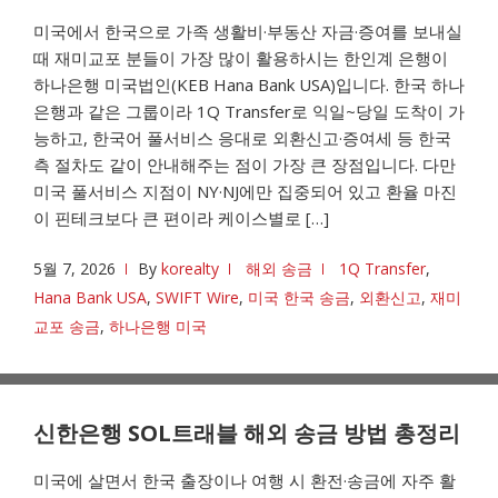
미국에서 한국으로 가족 생활비·부동산 자금·증여를 보내실
때 재미교포 분들이 가장 많이 활용하시는 한인계 은행이
하나은행 미국법인(KEB Hana Bank USA)입니다. 한국 하나
은행과 같은 그룹이라 1Q Transfer로 익일~당일 도착이 가
능하고, 한국어 풀서비스 응대로 외환신고·증여세 등 한국
측 절차도 같이 안내해주는 점이 가장 큰 장점입니다. 다만
미국 풀서비스 지점이 NY·NJ에만 집중되어 있고 환율 마진
이 핀테크보다 큰 편이라 케이스별로 […]
5월 7, 2026
By
korealty
해외 송금
1Q Transfer
,
Hana Bank USA
,
SWIFT Wire
,
미국 한국 송금
,
외환신고
,
재미
교포 송금
,
하나은행 미국
신한은행 SOL트래블 해외 송금 방법 총정리
미국에 살면서 한국 출장이나 여행 시 환전·송금에 자주 활