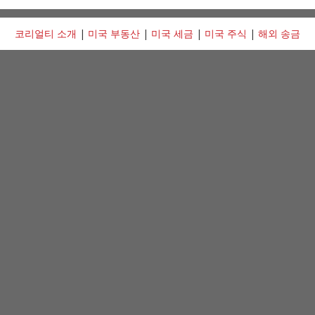
코리얼티 소개
|
미국 부동산
|
미국 세금
|
미국 주식
|
해외 송금