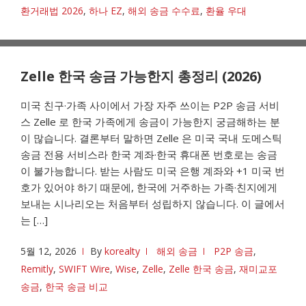
환거래법 2026
,
하나 EZ
,
해외 송금 수수료
,
환율 우대
Zelle 한국 송금 가능한지 총정리 (2026)
미국 친구·가족 사이에서 가장 자주 쓰이는 P2P 송금 서비
스 Zelle 로 한국 가족에게 송금이 가능한지 궁금해하는 분
이 많습니다. 결론부터 말하면 Zelle 은 미국 국내 도메스틱
송금 전용 서비스라 한국 계좌·한국 휴대폰 번호로는 송금
이 불가능합니다. 받는 사람도 미국 은행 계좌와 +1 미국 번
호가 있어야 하기 때문에, 한국에 거주하는 가족·친지에게
보내는 시나리오는 처음부터 성립하지 않습니다. 이 글에서
는 […]
5월 12, 2026
By
korealty
해외 송금
P2P 송금
,
Remitly
,
SWIFT Wire
,
Wise
,
Zelle
,
Zelle 한국 송금
,
재미교포
송금
,
한국 송금 비교