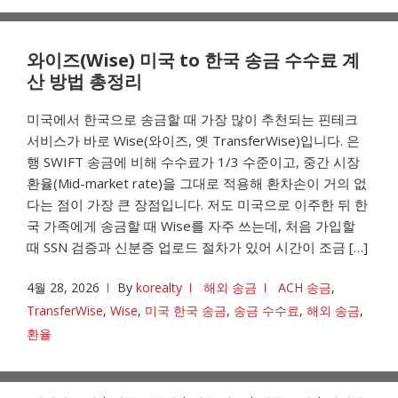
와이즈(Wise) 미국 to 한국 송금 수수료 계
산 방법 총정리
미국에서 한국으로 송금할 때 가장 많이 추천되는 핀테크
서비스가 바로 Wise(와이즈, 옛 TransferWise)입니다. 은
행 SWIFT 송금에 비해 수수료가 1/3 수준이고, 중간 시장
환율(Mid-market rate)을 그대로 적용해 환차손이 거의 없
다는 점이 가장 큰 장점입니다. 저도 미국으로 이주한 뒤 한
국 가족에게 송금할 때 Wise를 자주 쓰는데, 처음 가입할
때 SSN 검증과 신분증 업로드 절차가 있어 시간이 조금 […]
4월 28, 2026
By
korealty
해외 송금
ACH 송금
,
TransferWise
,
Wise
,
미국 한국 송금
,
송금 수수료
,
해외 송금
,
환율