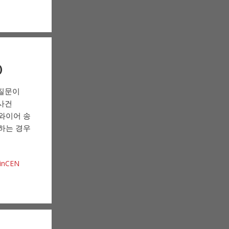
)
 질문이
 사건
 와이어 송
생하는 경우
inCEN