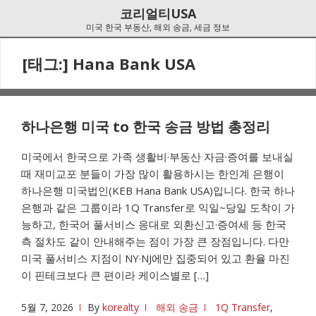
Skip
Skip
코리얼티USA
to
to
미국 한국 부동산, 해외 송금, 세금 정보
navigation
content
[태그:]
Hana Bank USA
하나은행 미국 to 한국 송금 방법 총정리
미국에서 한국으로 가족 생활비·부동산 자금·증여를 보내실
때 재미교포 분들이 가장 많이 활용하시는 한인계 은행이
하나은행 미국법인(KEB Hana Bank USA)입니다. 한국 하나
은행과 같은 그룹이라 1Q Transfer로 익일~당일 도착이 가
능하고, 한국어 풀서비스 응대로 외환신고·증여세 등 한국
측 절차도 같이 안내해주는 점이 가장 큰 장점입니다. 다만
미국 풀서비스 지점이 NY·NJ에만 집중되어 있고 환율 마진
이 핀테크보다 큰 편이라 케이스별로 […]
5월 7, 2026
By
korealty
해외 송금
1Q Transfer
,