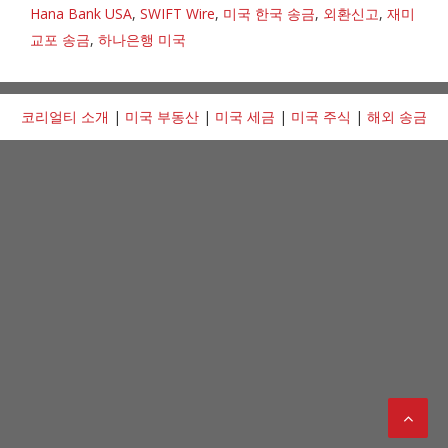
Hana Bank USA
,
SWIFT Wire
,
미국 한국 송금
,
외환신고
,
재미
교포 송금
,
하나은행 미국
코리얼티 소개
|
미국 부동산
|
미국 세금
|
미국 주식
|
해외 송금