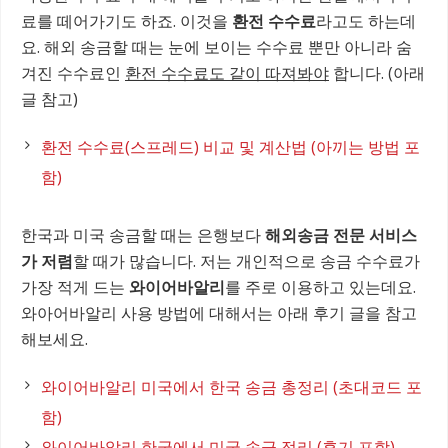
료를 떼어가기도 하죠. 이것을
환전 수수료
라고도 하는데
요. 해외 송금할 때는 눈에 보이는 수수료 뿐만 아니라 숨
겨진 수수료인
환전 수수료도 같이 따져봐야
합니다. (아래
글 참고)
환전 수수료(스프레드) 비교 및 계산법 (아끼는 방법 포
함)
한국과 미국 송금할 때는 은행보다
해외송금 전문 서비스
가 저렴
할 때가 많습니다. 저는 개인적으로 송금 수수료가
가장 적게 드는
와이어바알리
를 주로 이용하고 있는데요.
와아어바알리 사용 방법에 대해서는 아래 후기 글을 참고
해보세요.
와이어바알리 미국에서 한국 송금 총정리 (초대코드 포
함)
와이어바알리 한국에서 미국 송금 정리 (후기 포함)