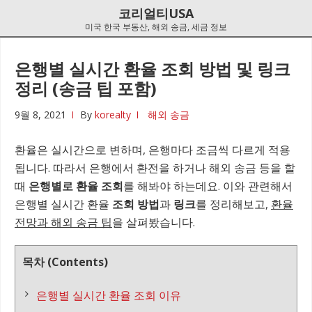
Skip
Skip
코리얼티USA
to
to
미국 한국 부동산, 해외 송금, 세금 정보
navigation
content
은행별 실시간 환율 조회 방법 및 링크
정리 (송금 팁 포함)
9월 8, 2021
By
korealty
해외 송금
환율은 실시간으로 변하며, 은행마다 조금씩 다르게 적용
됩니다. 따라서 은행에서 환전을 하거나 해외 송금 등을 할
때
은행별로 환율 조회
를 해봐야 하는데요. 이와 관련해서
은행별 실시간 환율
조회 방법
과
링크
를 정리해보고,
환율
전망과 해외 송금 팁
을 살펴봤습니다.
목차 (Contents)
은행별 실시간 환율 조회 이유