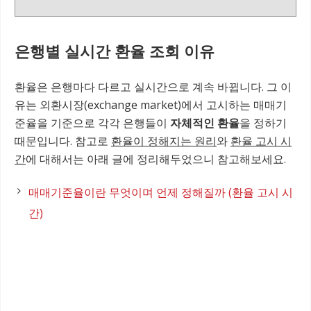
은행별 실시간 환율 조회 이유
환율은 은행마다 다르고 실시간으로 계속 바뀝니다. 그 이
유는 외환시장(exchange market)에서 고시하는 매매기
준율을 기준으로 각각 은행들이
자체적인 환율
을 정하기
때문입니다. 참고로
환율이 정해지는 원리
와
환율 고시 시
간
에 대해서는 아래 글에 정리해두었으니 참고해보세요.
매매기준율이란 무엇이며 언제 정해질까 (환율 고시 시
간)