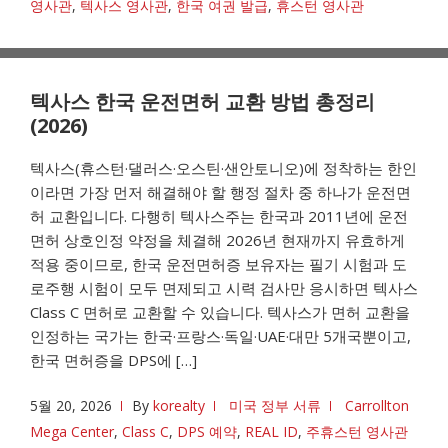
영사관
,
텍사스 영사관
,
한국 여권 발급
,
휴스턴 영사관
텍사스 한국 운전면허 교환 방법 총정리
(2026)
텍사스(휴스턴·댈러스·오스틴·샌안토니오)에 정착하는 한인
이라면 가장 먼저 해결해야 할 행정 절차 중 하나가 운전면
허 교환입니다. 다행히 텍사스주는 한국과 2011년에 운전
면허 상호인정 약정을 체결해 2026년 현재까지 유효하게
적용 중이므로, 한국 운전면허증 보유자는 필기 시험과 도
로주행 시험이 모두 면제되고 시력 검사만 응시하면 텍사스
Class C 면허로 교환할 수 있습니다. 텍사스가 면허 교환을
인정하는 국가는 한국·프랑스·독일·UAE·대만 5개국뿐이고,
한국 면허증을 DPS에 […]
5월 20, 2026
By
korealty
미국 정부 서류
Carrollton
Mega Center
,
Class C
,
DPS 예약
,
REAL ID
,
주휴스턴 영사관