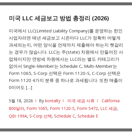
미국 LLC 세금보고 방법 총정리 (2026)
미국에서 LLC(Limited Liability Company)를 운영하는 한인
사업자라면 매년 세금보고 시즌마다 LLC가 정확히 어떻게
과세되는지, 어떤 양식을 언제까지 제출해야 하는지 헷갈리
는 경우가 많습니다. LLC는 주(state) 차원에서 만들어진 사
업체이지만 연방세 차원에서는 LLC라는 별도 카테고리가
없어서 Single-Member는 Schedule C, Multi-Member는
Form 1065, S-Corp 선택은 Form 1120-S, C-Corp 선택은
Form 1120 4가지 분류 중 하나로 과세됩니다. 또한 매출이
0이어도 […]
5월 18, 2026
By
korealty
미국 세금 서류
California
800달러
,
Form 1065
,
Form 1120-S
,
Form 5472
,
LLC 세금
,
QBI 199A
,
S-Corp 선택
,
Schedule C
,
Schedule E