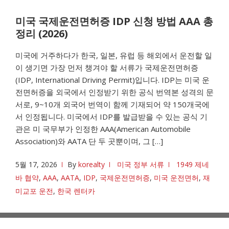
미국 국제운전면허증 IDP 신청 방법 AAA 총
정리 (2026)
미국에 거주하다가 한국, 일본, 유럽 등 해외에서 운전할 일
이 생기면 가장 먼저 챙겨야 할 서류가 국제운전면허증
(IDP, International Driving Permit)입니다. IDP는 미국 운
전면허증을 외국에서 인정받기 위한 공식 번역본 성격의 문
서로, 9~10개 외국어 번역이 함께 기재되어 약 150개국에
서 인정됩니다. 미국에서 IDP를 발급받을 수 있는 공식 기
관은 미 국무부가 인정한 AAA(American Automobile
Association)와 AATA 단 두 곳뿐이며, 그 […]
5월 17, 2026
By
korealty
미국 정부 서류
1949 제네
바 협약
,
AAA
,
AATA
,
IDP
,
국제운전면허증
,
미국 운전면허
,
재
미교포 운전
,
한국 렌터카