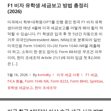
F1 비자 유학생 세금보고 방법 총정리
(2026)
미국에서 학부·대학원·OPT를 진행 중인 한국 F1 비자 유학
생이라면 매년 4월에 미국 세금보고를 어떻게 해야 할지 막
막할 수 있습니다. F1 학생은 입국 후 첫 5년간 자동으로 비
거주 외국인(Nonresident Alien, NRA)으로 분류되어 일반
미국인용 Form 1040이 아니라 Form 1040-NR을 제출해
야 하고, 소득이 한 푼도 없어도 Form 8843은 무조건 의무
이며, 한미 조세조약 Article 21(1)에 따라 임금 첫 $2,000
은 […]
5월 16, 2026
By
korealty
미국 세금 서류
F1 세금
,
FICA 환불
,
Form 1040-NR
,
Form 8233
,
Form 8843
,
Sprintax
,
유학생 세금보고
,
한미 조세조약