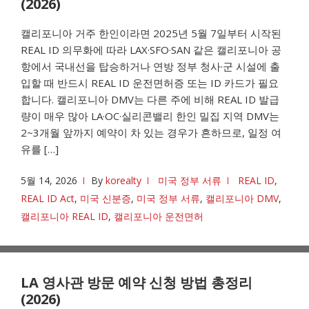
(2026)
캘리포니아 거주 한인이라면 2025년 5월 7일부터 시작된
REAL ID 의무화에 따라 LAX·SFO·SAN 같은 캘리포니아 공
항에서 국내선을 탑승하거나 연방 정부 청사·군 시설에 출
입할 때 반드시 REAL ID 운전면허증 또는 ID 카드가 필요
합니다. 캘리포니아 DMV는 다른 주에 비해 REAL ID 발급
량이 매우 많아 LA·OC·실리콘밸리 한인 밀집 지역 DMV는
2~3개월 앞까지 예약이 차 있는 경우가 흔하므로, 일정 여
유를 […]
5월 14, 2026
By
korealty
미국 정부 서류
REAL ID
,
REAL ID Act
,
미국 신분증
,
미국 정부 서류
,
캘리포니아 DMV
,
캘리포니아 REAL ID
,
캘리포니아 운전면허
LA 영사관 방문 예약 신청 방법 총정리
(2026)