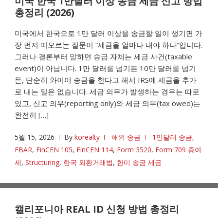
미국 한국 1만달러 이상 송금 세금 신고 방법
총정리 (2026)
미국에서 한국으로 1만 달러 이상을 송금할 일이 생기면 가
장 먼저 떠오르는 질문이 “세금을 얼마나 내야 하나”입니다.
그러나 결론부터 말하면 송금 자체는 세금 사건(taxable
event)이 아닙니다. 1만 달러를 넘기든 10만 달러를 넘기
든, 단순히 와이어 송금을 한다고 해서 IRS에 세금을 추가
로 내는 일은 없습니다. 세금 의무가 발생하는 경우는 따로
있고, 신고 의무(reporting only)와 세금 의무(tax owed)는
완전히 […]
5월 15, 2026
By
korealty
해외 송금
1만달러 송금
,
FBAR
,
FinCEN 105
,
FinCEN 114
,
Form 3520
,
Form 709 증여
세
,
Structuring
,
한국 외환거래법
,
한미 송금 세금
캘리포니아 REAL ID 신청 방법 총정리