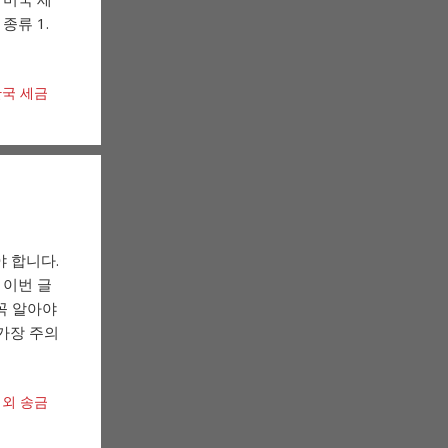
종류 1.
국 세금
 합니다.
 이번 글
꼭 알아야
가장 주의
외 송금