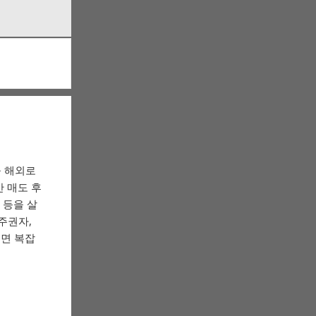
을 해외로
 매도 후
 등을 살
주권자,
려면 복잡