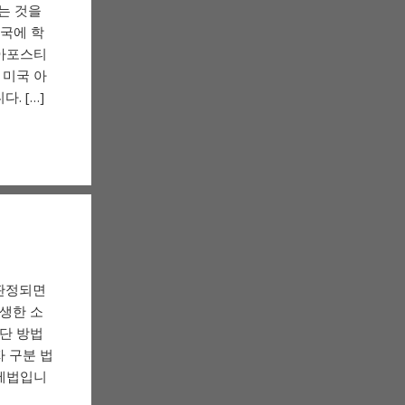
받는 것을
한국에 학
 아포스티
 미국 아
. […]
 판정되면
생한 소
단 방법
 구분 법
득세법입니