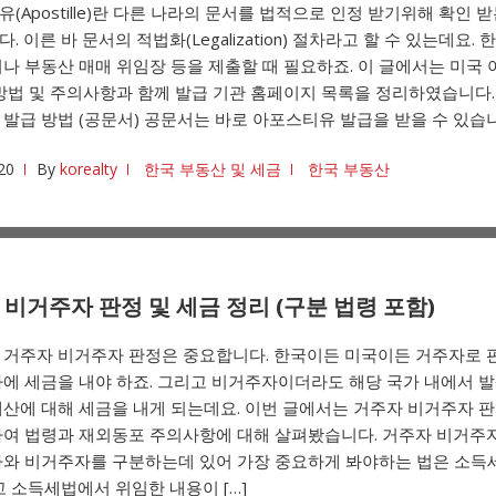
(Apostille)란 다른 나라의 문서를 법적으로 인정 받기위해 확인 
. 이른 바 문서의 적법화(Legalization) 절차라고 할 수 있는데요. 
나 부동산 매매 위임장 등을 제출할 때 필요하죠. 이 글에서는 미국
방법 및 주의사항과 함께 발급 기관 홈페이지 목록을 정리하였습니다.
발급 방법 (공문서) 공문서는 바로 아포스티유 발급을 받을 수 있습니다
20
By
korealty
한국 부동산 및 세금
한국 부동산
비거주자 판정 및 세금 정리 (구분 법령 포함)
 거주자 비거주자 판정은 중요합니다. 한국이든 미국이든 거주자로
에 세금을 내야 하죠. 그리고 비거주자이더라도 해당 국가 내에서 발
산에 대해 세금을 내게 되는데요. 이번 글에서는 거주자 비거주자 판
하여 법령과 재외동포 주의사항에 대해 살펴봤습니다. 거주자 비거주자
자와 비거주자를 구분하는데 있어 가장 중요하게 봐야하는 법은 소
고 소득세법에서 위임한 내용이 […]