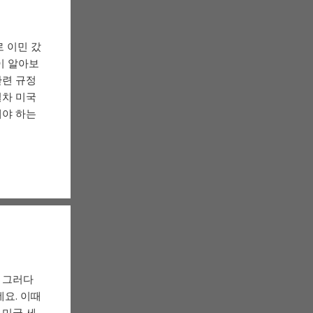
 이민 갔
이 알아보
관련 규정
절차 미국
해야 하는
 그러다
요. 이때
 미국 세