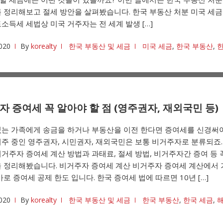
 정리해보고 절세 방안을 살펴봤습니다. 한국 부동산 처분 미국 세금 
소득세 세법상 미국 거주자는 전 세계 발생 […]
020
By
korealty
한국 부동산 및 세금
미국 세금
,
한국 부동산
,
한
 증여세 꼭 알아야 할 점 (영주권자, 재외국민 등)
있는 가족에게 송금을 하거나 부동산을 이전 한다면 증여세를 신경써야
주 중인 영주권자, 시민권자, 재외국민은 보통 비거주자로 분류되죠.
거주자 증여세 계산 방법과 과태료, 절세 방법, 비거주자간 증여 등 
을 정리해봤습니다. 비거주자 증여세 계산 비거주자 증여세 계산에서 
바로 증여세 공제 한도 입니다. 한국 증여세 법에 따르면 10년 […]
020
By
korealty
한국 부동산 및 세금
한국 부동산
,
한국 세금
,
해