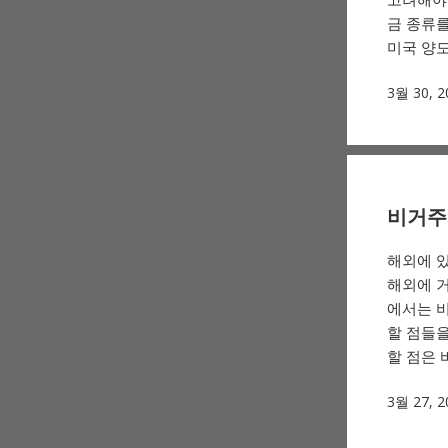
금 종류를
미국 양도
3월 30, 2
비거주자
해외에 
해외에 거
에서는 비
할 점들
할 점은 
3월 27, 2