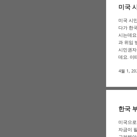
미국 
미국 시
다가 한
시는데요.
과 위임 
시민권자
데요. 이때
4월 1, 20
한국 부
미국으로 
자금이 
고려해야할