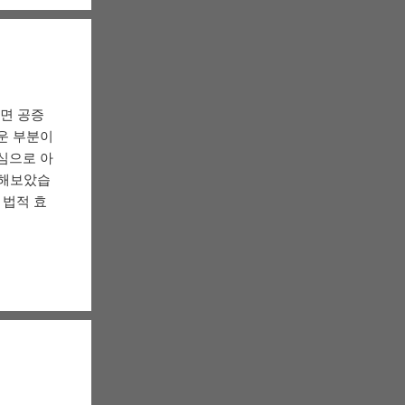
려면 공증
운 부분이
심으로 아
리해보았습
 법적 효