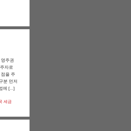
 영주권
거주자로
 점을 주
 구분 먼저
에 […]
국 세금