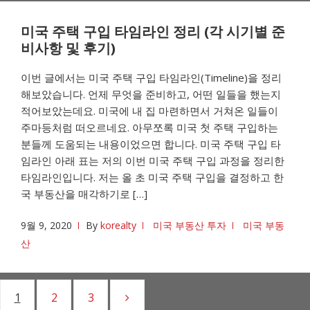
미국 주택 구입 타임라인 정리 (각 시기별 준
비사항 및 후기)
이번 글에서는 미국 주택 구입 타임라인(Timeline)을 정리
해보았습니다. 언제 무엇을 준비하고, 어떤 일들을 했는지
적어보았는데요. 미국에 내 집 마련하면서 거쳐온 일들이
주마등처럼 떠오르네요. 아무쪼록 미국 첫 주택 구입하는
분들께 도움되는 내용이었으면 합니다. 미국 주택 구입 타
임라인 아래 표는 저의 이번 미국 주택 구입 과정을 정리한
타임라인입니다. 저는 올 초 미국 주택 구입을 결정하고 한
국 부동산을 매각하기로 […]
9월 9, 2020
By
korealty
미국 부동산 투자
미국 부동
산
글
1
Page
2
Page
3
Page