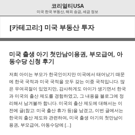
Skip
Skip
코리얼티USA
to
to
미국 한국 부동산, 해외 송금, 세금 정보
navigation
content
[카테고리:]
미국 부동산 투자
미국 출생 아기 첫만남이용권, 부모급여, 아
동수당 신청 후기
저희 아이는 부모가 한국인이지만 미국에서 태어났기 때문
에 한국 국적과 미국 국적을 모두 갖는 이중 국적입니다. 많
은 우여곡절이 있었지만, 감사하게도 아이가 생기면서 한국
과 미국의 출산 제도를 경험하였고, 그 내용을 블로그에 정
리해서 남겨볼까 합니다. 미국의 출산 제도에 대해서는 이
전에 글(참고: 미국 출산 휴가 등)을 남겼고, 이번 글에서는
한국의 출산 제도와 관련하여, 미국 출생 아기의 첫만남이
용권, 부모급여, 아동수당에 […]