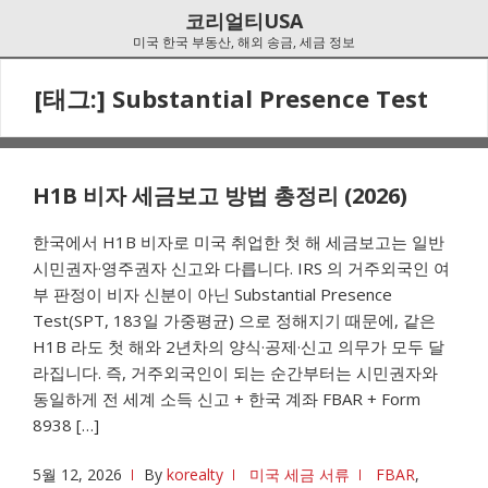
Skip
Skip
코리얼티USA
to
to
미국 한국 부동산, 해외 송금, 세금 정보
navigation
content
[태그:]
Substantial Presence Test
H1B 비자 세금보고 방법 총정리 (2026)
한국에서 H1B 비자로 미국 취업한 첫 해 세금보고는 일반
시민권자·영주권자 신고와 다릅니다. IRS 의 거주외국인 여
부 판정이 비자 신분이 아닌 Substantial Presence
Test(SPT, 183일 가중평균) 으로 정해지기 때문에, 같은
H1B 라도 첫 해와 2년차의 양식·공제·신고 의무가 모두 달
라집니다. 즉, 거주외국인이 되는 순간부터는 시민권자와
동일하게 전 세계 소득 신고 + 한국 계좌 FBAR + Form
8938 […]
5월 12, 2026
By
korealty
미국 세금 서류
FBAR
,