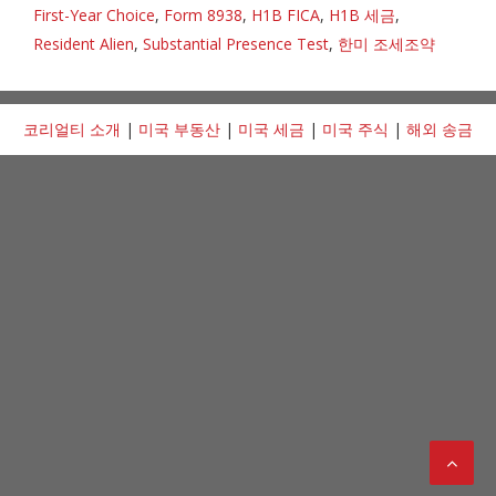
First-Year Choice
,
Form 8938
,
H1B FICA
,
H1B 세금
,
Resident Alien
,
Substantial Presence Test
,
한미 조세조약
코리얼티 소개
|
미국 부동산
|
미국 세금
|
미국 주식
|
해외 송금