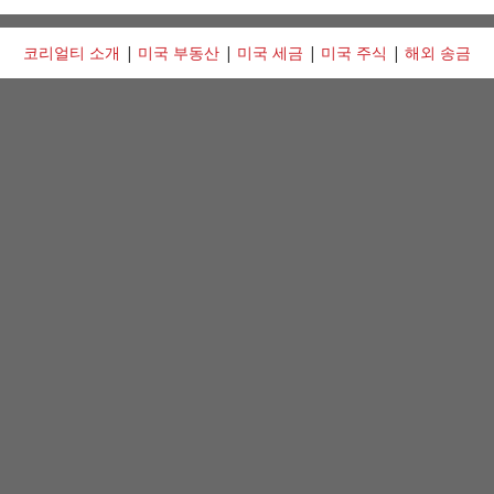
코리얼티 소개
|
미국 부동산
|
미국 세금
|
미국 주식
|
해외 송금