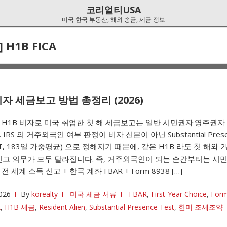
코리얼티USA
미국 한국 부동산, 해외 송금, 세금 정보
]
H1B FICA
비자 세금보고 방법 총정리 (2026)
H1B 비자로 미국 취업한 첫 해 세금보고는 일반 시민권자·영주권자
IRS 의 거주외국인 여부 판정이 비자 신분이 아닌 Substantial Prese
SPT, 183일 가중평균) 으로 정해지기 때문에, 같은 H1B 라도 첫 해와 
신고 의무가 모두 달라집니다. 즉, 거주외국인이 되는 순간부터는 시
 세계 소득 신고 + 한국 계좌 FBAR + Form 8938 […]
026
By
korealty
미국 세금 서류
FBAR
,
First-Year Choice
,
Form
A
,
H1B 세금
,
Resident Alien
,
Substantial Presence Test
,
한미 조세조약