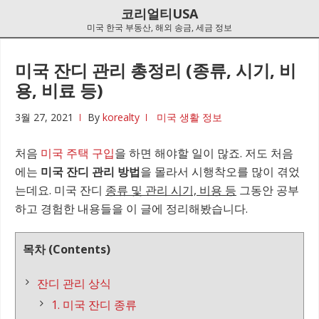
Skip
Skip
코리얼티USA
to
to
미국 한국 부동산, 해외 송금, 세금 정보
navigation
content
미국 잔디 관리 총정리 (종류, 시기, 비
용, 비료 등)
3월 27, 2021
By
korealty
미국 생활 정보
처음
미국 주택 구입
을 하면 해야할 일이 많죠. 저도 처음
에는
미국 잔디 관리 방법
을 몰라서 시행착오를 많이 겪었
는데요. 미국 잔디
종류 및 관리 시기, 비용 등
그동안 공부
하고 경험한 내용들을 이 글에 정리해봤습니다.
목차 (Contents)
잔디 관리 상식
1. 미국 잔디 종류