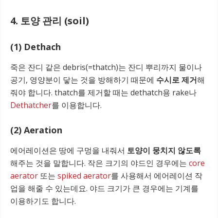
4. 토양 관리 (soil)
(1) Dethach
죽은 잔디 같은 debris(=thatch)는 잔디 뿌리까지 물이나
공기, 영양분이 닿는 것을 방해하기 때문에
수시로 제거
해
줘야 합니다. thatch를 제거할 때는 dethatch용 rake나
Dethatcher
를 이용합니다.
(2) Aeration
에어레이션은 땅에 구멍을 내줘서
토양이 뭉치지 않도록
해주는 것을 말합니다. 작은 크기의 야드인 경우에는
core
aerator
또는
spiked aerator
를 사용해서 에어레이션 작
업을 해줄 수 있는데요. 야드 크기가 큰 경우에는 기계를
이용하기도 합니다.