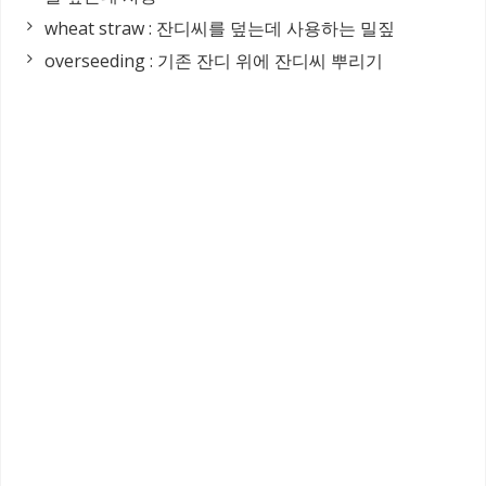
wheat straw : 잔디씨를 덮는데 사용하는 밀짚
overseeding : 기존 잔디 위에 잔디씨 뿌리기