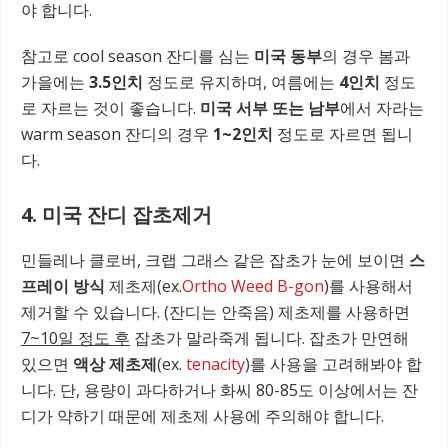
야 합니다.
참고로 cool season 잔디를 심는
미국 동부
의 경우 봄과
가을에는
3.5인치
정도로 유지하며, 여름에는
4인치
정도
로 자르는 것이 좋습니다.
미국 서부 또는 남부
에서 자라는
warm season 잔디의 경우
1~2인치
정도로 자르면 됩니
다.
4. 미국 잔디 잡초제거
민들레나 클로버, 크랩 그래스 같은 잡초가 눈에 보이면
스
프레이 방식
제초제(ex.
Ortho Weed B-gon
)를 사용해서
제거할 수 있습니다. (잔디는 안죽음) 제초제를 사용하면
7~10일 정도 후
잡초가 말라죽게 됩니다. 잡초가 만연해
있으면
액상 제초제
(ex.
tenacity
)를 사용을 고려해봐야 합
니다. 단, 용량이 과다하거나 화씨 80-85도 이상에서는 잔
디가 약하기 때문에 제초제 사용에 주의해야 합니다.