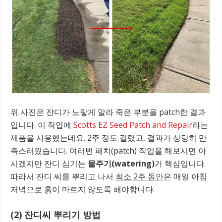
위 사진은 잔디가 노랗게 말라 죽은 부분을 patch한 결과
입니다. 이 작업에
Scotts EZ Seed Patch and Repair
라는
제품을 사용했는데요. 2주 정도 걸렸고, 결과가 상당히 만
족스러웠습니다. 여러번 패치(patch) 작업을 해보시면 아
시겠지만 잔디 심기는
물주기(watering)
가 핵심입니다.
따라서 잔디 씨를 뿌리고 나서
최소 2주 동안
은 매일 아침
저녁으로 흙이 마르지 않도록 해야합니다.
(2) 잔디씨 뿌리기 방법