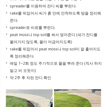
spreader를 이용하여 잔디 씨를 뿌린다.
rake를 뒤집어서 씨가 흙 안에 안착하도록 땅을 정리해
준다.
spreader로 비료를 뿌린다.
peat moss나 top soil를 써서 덮어준다 (새가 잔디를
물어가지 않도록, 물이 머금어지도록)
rake를 뒤집어서 peat moss나 top soil이 잘 흩어지도
록 정리해준다.
매일 1~2회 정도 주기적으로 물을 뿌려 준다 (직사 하지
말고 비 오듯이)
약 2주 후 자란 잔디 확인