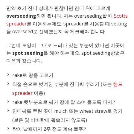
만약 초기 잔디 상태가 괜찮다면 잔디 위에 고르게
overseeding
하면 됩니다. 저는 overseeding할 때
Scotts
spreader
를 이용하는데요. spreader를 사용할 때 setting
을 overseed로 선택했는지 꼭 체크해야 합니다.
그런데 토양이 그대로 드러나 있는 부분이 있다면 이곳에
는
spot seeding
을 해야 하는데요. spot seeding방법은
다음과 같습니다.
rake로 땅을 고르기
직접 손으로 벗겨진 부분에 잔디씨 뿌리기 (또는
핸드
spreader
이용)
rake 뒷부분으로 씨가 땅에 잘 스며 들도록 다지기
잔디씨를 뿌린 곳에 mulch 또는 wheat straw로 덮기
(보온 및 비바람에 휩쓸리지 않도록)
싹이 날때까지 2주 정도 계속 물주기