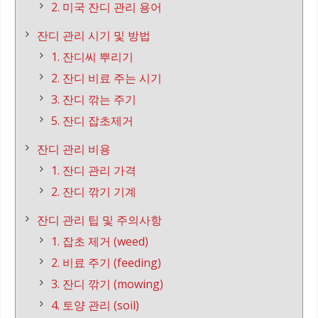
2. 미국 잔디 관리 용어
잔디 관리 시기 및 방법
1. 잔디씨 뿌리기
2. 잔디 비료 주는 시기
3. 잔디 깎는 주기
5. 잔디 잡초제거
잔디 관리 비용
1. 잔디 관리 가격
2. 잔디 깎기 기계
잔디 관리 팁 및 주의사항
1. 잡초 제거 (weed)
2. 비료 주기 (feeding)
3. 잔디 깎기 (mowing)
4. 토양 관리 (soil)