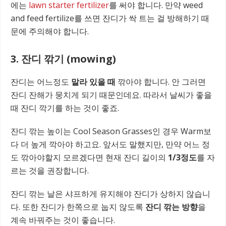
에는
lawn starter fertilizer
를 써야 합니다. 만약 weed
and feed fertilize를 쓰면 잔디가 싹 트는 걸 방해하기 때
문에 주의해야 합니다.
3. 잔디 깎기 (
mowing)
잔디는 어느정도
말라 있을 때
깎아야 합니다. 안 그러면
잔디 잔해가 뭉치게 되기 때문인데요. 따라서 날씨가 좋을
때 잔디 깍기를 하는 것이 좋죠.
잔디 깎는 높이는 Cool Season Grasses인 경우 Warm보
다 더 높게 깍아야 하고요. 앞서도 말했지만, 만약 어느 정
도 깎아야할지 모르겠다면 현재 잔디 길이의
1/3정도
를 자
르는 것을 권장합니다.
잔디 깎는 날은 샤프하게 유지해야 잔디가 상하지 않습니
다. 또한 잔디가 한쪽으로 눕지 않도록
잔디 깎는 방향
을
계속 바꿔주는 것이 좋습니다.