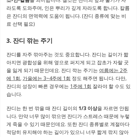
라도록 도와주며, 인은 뿌리가 깊게 자라도록 합니다. 칼륨
은 잔디의 면역력에 도움이 됩니다. (잔디 종류에 맞는 비
료 선택 필요)
3. 잔디 깎는 주기
잔디를 자주 깎아주는 것도 중요합니다. 잔디는 길이가 짧
아지면 광합성을 위해 옆으로 퍼지게 되고 잡초가 자랄 곳
을 잃게 되기 때문인데요. 잔디 깍는 주기는
여름에는 2주
에 1회
,
가을에는 3~4주에 1회
정도 해주면 됩니다. 다만,
잔디의 성장이 빠른 경우에는
1주에 1회
잘라야 할 수도 있
습니다.
잔디는 한 번 깎을 때 잔디 길이의
1/3 이상
을 자르면 안됩
니다. 만약 너무 많이 깎으면 잔디가 스트레스 때문에 누렇
게 죽을 수 있기 때문인데요. 또한 잔디 종류별로 계절마다
적당히 유지해야 하는 길이가 있으니 너무 짧게 깎지 않아