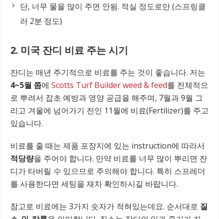
단, 너무 물을 많이 주면 안됨. 적실 정도로만 (스프링클
러 2분 정도)
2. 미국 잔디 비료 주는 시기
잔디는 매년 주기적으로 비료를 주는 것이 좋습니다. 저는
4~5월 쯤
에
Scotts Turf Builder weed & feed
를 전체적으
로 뿌려서 잡초 예방과 영양 공급을 해주며, 7월과 9월 그
리고 겨울에 넘어가기 전인 11월에 비료(Fertilizer)를 주고
있습니다.
비료를 줄 때는 제품 포장지에 있는 instruction에 따라서
적당량
을 주어야 합니다. 만약 비료를 너무 많이 뿌리면 잔
디가 타버릴 수 있으므로 주의해야 합니다. 특히 스프레더
를 사용한다면 세팅을 재차 확인하시길 바랍니다.
참고로 비료에는 3가지 숫자가 적혀있는데요. 순서대로
질
소-인-칼륨
을 의미합니다. 질소는 잔디의 잎과 줄기가 자