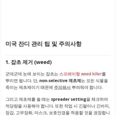
미국 잔디 관리 팁 및 주의사항
1. 잡초 제거 (weed)
군데군데 눈에 보이는 잡초는
스프레이형 weed killer
를
뿌리면 됩니다. 단,
non-selective 제초제
는 모든 식물을
죽이는 제초제이기 때문에
주의해서
뿌려줘야 합니다.
그리고 제초제를 쓸 때는
spreader setting
을 체크하여
적당량을 사용해야 합니다. 또한 작업 시 긴팔이나 긴바지,
장갑, 고무장화, 마스크, 보호안경을 착용할 것을 권장합니