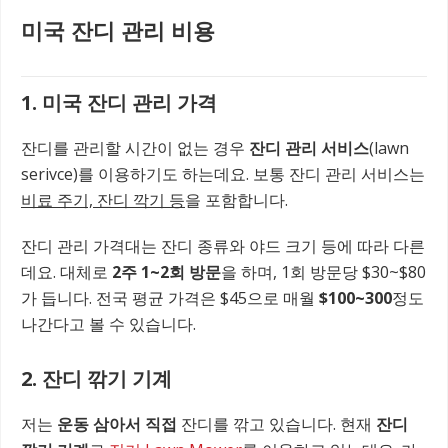
미국 잔디 관리 비용
1. 미국 잔디 관리 가격
잔디를 관리할 시간이 없는 경우
잔디 관리 서비스
(lawn
serivce)를 이용하기도 하는데요. 보통 잔디 관리 서비스는
비료 주기, 잔디 깍기 등
을 포함합니다.
잔디 관리 가격대는 잔디 종류와 야드 크기 등에 따라 다른
데요. 대체로
2주 1~2회 방문
을 하며, 1회 방문당 $30~$80
가 듭니다. 전국 평균 가격은 $45으로 매월
$100~300
정도
나간다고 볼 수 있습니다.
2. 잔디 깎기 기계
저는
운동 삼아서 직접
잔디를 깎고 있습니다. 현재
잔디