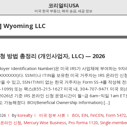
코리얼티USA
미국 한국 부동산, 해외 송금, 세금 정보
]
Wyoming LLC
신청 방법 총정리 (개인사업자, LLC) — 2026
ployer Identification Number)은 미국 IRS가 사업체에 부여하는 
-XXXXXXX)다. SSN이나 ITIN을 보유한 미국 거주자는 IRS 온라인 
 수 있고, SSN·ITIN이 없는 한국 거주자는 Form SS-4를 작성해 전
1-1099) 또는 팩스(855-215-1627 미국 내, 304-707-9471 미국 
 2026년 기준 IRS 온라인 신청 운영시간이 월~금 6am~익일 1am E
 가능해졌다. BOI(Beneficial Ownership Information) […]
026
By
korealty
미국 정부 서류
BOI
,
EIN
,
FinCEN
,
Form 5472
S 온라인 신청
,
Mercury Wise Business
,
Pro-forma 1120
,
Single-membe