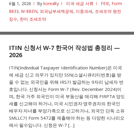
6월 1, 2026
By
korealty
미국 세금 서류
FEIE
,
Form
8833
,
W-8BEN
,
외국납부세액공제
,
이중과세
,
조세조약 원천
징수
,
한미 조세조약
ITIN 신청서 W-7 한국어 작성법 총정리 —
2026
ITIN(Individual Taxpayer Identification Number)은 미국
에 세금 신고 의무가 있지만 SSN(소셜시큐리티번호)을 받
을 수 없는 외국인을 위해 IRS가 발급하는 9자리 납세자 번
호입니다. 신청서는 Form W-7 (Rev. December 2024)이
며, 한국 거주 외국인이 미국 부동산을 매각해 FIRPTA 양도
세를 신고해야 하거나, 미국 시민권자·영주권자의 한국인
배우자·자녀를 부양가족으로 신고하거나, 외국인 단독 소유
SMLLC가 Form 5472를 제출해야 하는 등 다양한 시나리오
에서 필수입니다. 신청은 W-7 […]