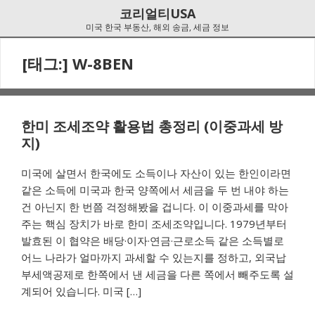
Skip
Skip
코리얼티USA
to
to
미국 한국 부동산, 해외 송금, 세금 정보
navigation
content
[태그:]
W-8BEN
한미 조세조약 활용법 총정리 (이중과세 방
지)
미국에 살면서 한국에도 소득이나 자산이 있는 한인이라면
같은 소득에 미국과 한국 양쪽에서 세금을 두 번 내야 하는
건 아닌지 한 번쯤 걱정해봤을 겁니다. 이 이중과세를 막아
주는 핵심 장치가 바로 한미 조세조약입니다. 1979년부터
발효된 이 협약은 배당·이자·연금·근로소득 같은 소득별로
어느 나라가 얼마까지 과세할 수 있는지를 정하고, 외국납
부세액공제로 한쪽에서 낸 세금을 다른 쪽에서 빼주도록 설
계되어 있습니다. 미국 […]