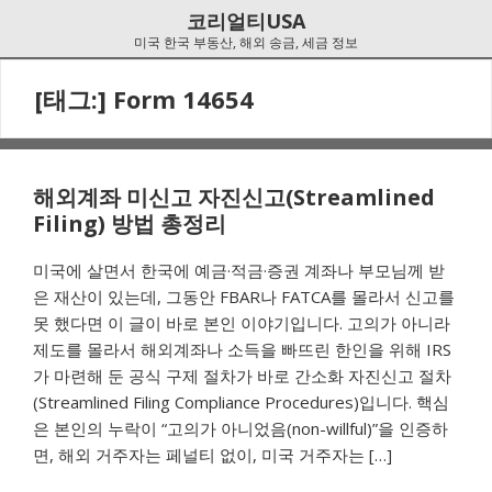
Skip
Skip
코리얼티USA
to
to
미국 한국 부동산, 해외 송금, 세금 정보
navigation
content
[태그:]
Form 14654
해외계좌 미신고 자진신고(Streamlined
Filing) 방법 총정리
미국에 살면서 한국에 예금·적금·증권 계좌나 부모님께 받
은 재산이 있는데, 그동안 FBAR나 FATCA를 몰라서 신고를
못 했다면 이 글이 바로 본인 이야기입니다. 고의가 아니라
제도를 몰라서 해외계좌나 소득을 빠뜨린 한인을 위해 IRS
가 마련해 둔 공식 구제 절차가 바로 간소화 자진신고 절차
(Streamlined Filing Compliance Procedures)입니다. 핵심
은 본인의 누락이 “고의가 아니었음(non-willful)”을 인증하
면, 해외 거주자는 페널티 없이, 미국 거주자는 […]