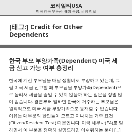
Skip
Skip
코리얼티USA
to
to
미국 한국 부동산, 해외 송금, 세금 정보
navigation
content
[태그:]
Credit for Other
Dependents
한국 부모 부양가족(Dependent) 미국 세
금 신고 가능 여부 총정리
한국에 계신 부모님을 매달 생활비로 부양하고 있는데, 그
럼 미국 세금 신고할 때 부모님을 부양가족(Dependent)으
로 올려서 세금을 줄일 수 있지 않을까 하는 질문을 정말 많
이 받습니다. 결론부터 말하면 한국에 거주하는 부모님은
원칙적으로 미국 세금 부양가족으로 등재할 수 없습니다.
이유는 대부분의 한인들이 모르고 지나치는 거주 요건
(Citizen/Resident Test) 때문입니다. 미국 세무사(EA)로 일
하면서 이 부분을 정확히 설명드리면 아쉬워하는 분이 […]