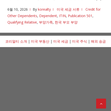
6월 10, 2026
By
korealty
미국 세금 서류
Credit for
Other Dependents
,
Dependent
,
ITIN
,
Publication 501
,
Qualifying Relative
,
부양가족
,
한국 부모 부양
코리얼티 소개
|
미국 부동산
|
미국 세금
|
미국 주식
|
해외 송금