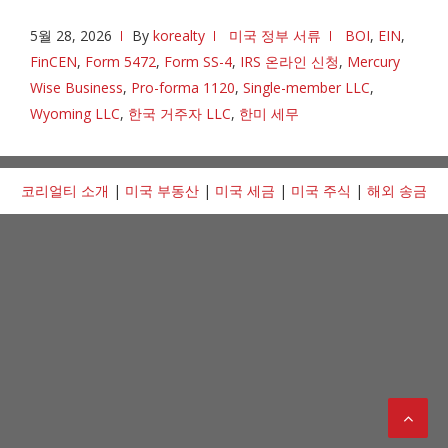
5월 28, 2026
By
korealty
미국 정부 서류
BOI
,
EIN
,
FinCEN
,
Form 5472
,
Form SS-4
,
IRS 온라인 신청
,
Mercury
Wise Business
,
Pro-forma 1120
,
Single-member LLC
,
Wyoming LLC
,
한국 거주자 LLC
,
한미 세무
코리얼티 소개
|
미국 부동산
|
미국 세금
|
미국 주식
|
해외 송금