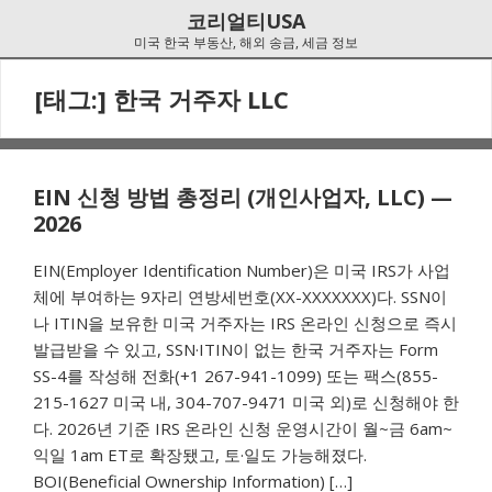
Skip
Skip
코리얼티USA
to
to
미국 한국 부동산, 해외 송금, 세금 정보
navigation
content
[태그:]
한국 거주자 LLC
EIN 신청 방법 총정리 (개인사업자, LLC) —
2026
EIN(Employer Identification Number)은 미국 IRS가 사업
체에 부여하는 9자리 연방세번호(XX-XXXXXXX)다. SSN이
나 ITIN을 보유한 미국 거주자는 IRS 온라인 신청으로 즉시
발급받을 수 있고, SSN·ITIN이 없는 한국 거주자는 Form
SS-4를 작성해 전화(+1 267-941-1099) 또는 팩스(855-
215-1627 미국 내, 304-707-9471 미국 외)로 신청해야 한
다. 2026년 기준 IRS 온라인 신청 운영시간이 월~금 6am~
익일 1am ET로 확장됐고, 토·일도 가능해졌다.
BOI(Beneficial Ownership Information) […]