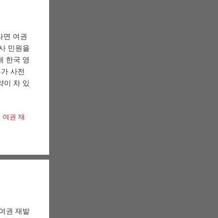
이라면 여권
영사 민원을
내 한국 영
무가 사전
약이 차 있
,
여권 재
여권 재발