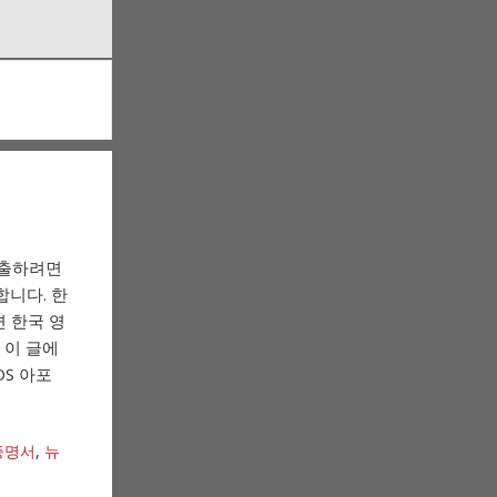
제출하려면
 합니다. 한
면 한국 영
 이 글에
OS 아포
증명서
,
뉴