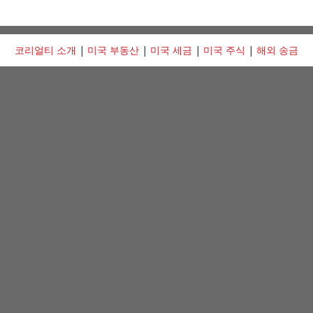
코리얼티 소개
|
미국 부동산
|
미국 세금
|
미국 주식
|
해외 송금