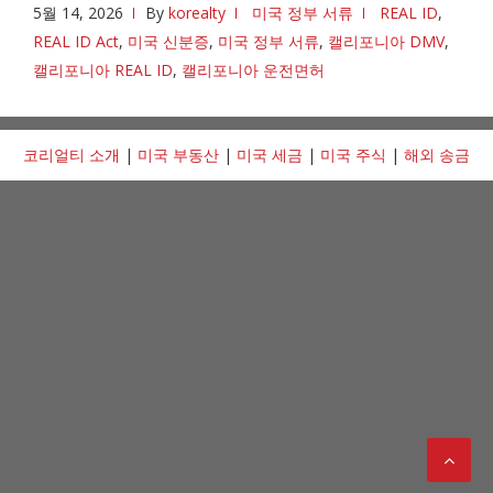
5월 14, 2026
By
korealty
미국 정부 서류
REAL ID
,
REAL ID Act
,
미국 신분증
,
미국 정부 서류
,
캘리포니아 DMV
,
캘리포니아 REAL ID
,
캘리포니아 운전면허
코리얼티 소개
|
미국 부동산
|
미국 세금
|
미국 주식
|
해외 송금