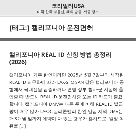
Skip
Skip
코리얼티USA
to
to
미국 한국 부동산, 해외 송금, 세금 정보
navigation
content
[태그:]
캘리포니아 운전면허
캘리포니아 REAL ID 신청 방법 총정리
(2026)
캘리포니아 거주 한인이라면 2025년 5월 7일부터 시작된
REAL ID 의무화에 따라 LAX·SFO·SAN 같은 캘리포니아 공
항에서 국내선을 탑승하거나 연방 정부 청사·군 시설에 출
입할 때 반드시 REAL ID 운전면허증 또는 ID 카드가 필요
합니다. 캘리포니아 DMV는 다른 주에 비해 REAL ID 발급
량이 매우 많아 LA·OC·실리콘밸리 한인 밀집 지역 DMV는
2~3개월 앞까지 예약이 차 있는 경우가 흔하므로, 일정 여
유를 […]