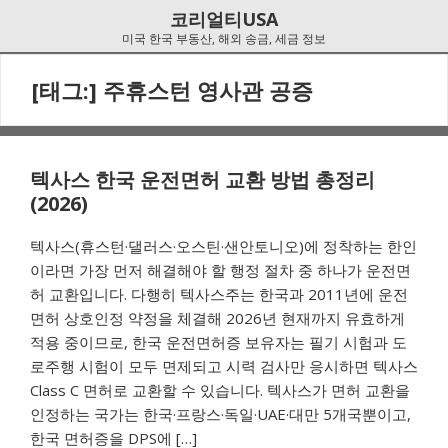
Skip
Skip
코리얼티USA
to
to
미국 한국 부동산, 해외 송금, 세금 정보
navigation
content
[태그:]
주휴스턴 영사관 공증
텍사스 한국 운전면허 교환 방법 총정리
(2026)
텍사스(휴스턴·댈러스·오스틴·샌안토니오)에 정착하는 한인
이라면 가장 먼저 해결해야 할 행정 절차 중 하나가 운전면
허 교환입니다. 다행히 텍사스주는 한국과 2011년에 운전
면허 상호인정 약정을 체결해 2026년 현재까지 유효하게
적용 중이므로, 한국 운전면허증 보유자는 필기 시험과 도
로주행 시험이 모두 면제되고 시력 검사만 응시하면 텍사스
Class C 면허로 교환할 수 있습니다. 텍사스가 면허 교환을
인정하는 국가는 한국·프랑스·독일·UAE·대만 5개국뿐이고,
한국 면허증을 DPS에 […]