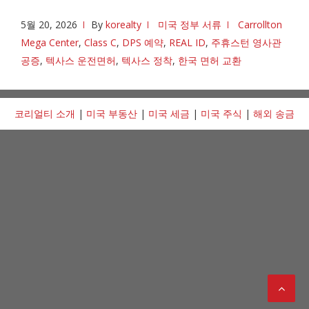
5월 20, 2026
By
korealty
미국 정부 서류
Carrollton
Mega Center
,
Class C
,
DPS 예약
,
REAL ID
,
주휴스턴 영사관
공증
,
텍사스 운전면허
,
텍사스 정착
,
한국 면허 교환
코리얼티 소개
|
미국 부동산
|
미국 세금
|
미국 주식
|
해외 송금