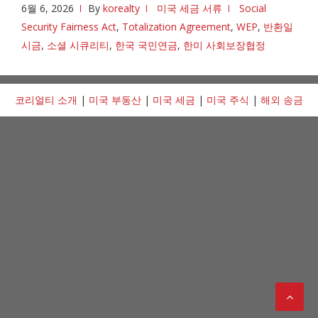
6월 6, 2026
By
korealty
미국 세금 서류
Social
Security Fairness Act
,
Totalization Agreement
,
WEP
,
반환일
시금
,
소셜 시큐리티
,
한국 국민연금
,
한미 사회보장협정
코리얼티 소개
|
미국 부동산
|
미국 세금
|
미국 주식
|
해외 송금