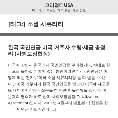
Skip
Skip
코리얼티USA
to
to
미국 한국 부동산, 해외 송금, 세금 정보
navigation
content
[태그:]
소셜 시큐리티
한국 국민연금 미국 거주자 수령·세금 총정
리 (사회보장협정)
미국에 살면서 한국에서 국민연금을 부어왔거나, 반대로 한
국으로 돌아갈 계획이 있는 한인이라면 “내 국민연금은 어
떻게 되는 건가”, “미국 소셜 시큐리티랑 둘 다 받을 수 있
나”, “미국 거주자가 한국 국민연금을 받으면 미국에 세금을
또 내야 하나” 하는 질문을 한 번쯤 떠올려봤을 겁니다. 이
문제의 열쇠가 바로 한미 사회보장협정(Totalization
Agreement)입니다. 2001년 4월부터 발효된 이 협정은 한
국 국민연금 가입기간과 […]