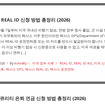
REAL ID 신청 방법 총정리 (2026)
 5월 7일부터 미국 국내선 비행기 탑승, 연방 정부 청사 출입, 군 시설
D가 의무화되어 텍사스 거주 한인이라면 텍사스 DPS(Department of Pu
y)에서 REAL ID 운전면허증 또는 ID 카드를 반드시 발급받아야 합니다.
 더 이상 비행기 탑승 시 신분증으로 사용할 수 없고, 미국 여권을 매
 없으니 면허 […]
026
By
korealty
미국 정부 서류
REAL ID
,
REAL ID Act
,
미국 
서류
,
텍사스 DPS
,
텍사스 REAL ID
,
텍사스 운전면허
리티 은퇴 연금 신청 방법 총정리 (2026)