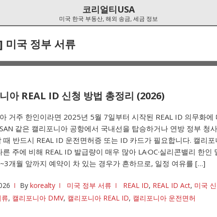
코리얼티USA
미국 한국 부동산, 해외 송금, 세금 정보
]
미국 정부 서류
아 REAL ID 신청 방법 총정리 (2026)
 거주 한인이라면 2025년 5월 7일부터 시작된 REAL ID 의무화에
FO·SAN 같은 캘리포니아 공항에서 국내선을 탑승하거나 연방 정부 청사
 때 반드시 REAL ID 운전면허증 또는 ID 카드가 필요합니다. 캘리
다른 주에 비해 REAL ID 발급량이 매우 많아 LA·OC·실리콘밸리 한인
2~3개월 앞까지 예약이 차 있는 경우가 흔하므로, 일정 여유를 […]
026
By
korealty
미국 정부 서류
REAL ID
,
REAL ID Act
,
미국 
서류
,
캘리포니아 DMV
,
캘리포니아 REAL ID
,
캘리포니아 운전면허