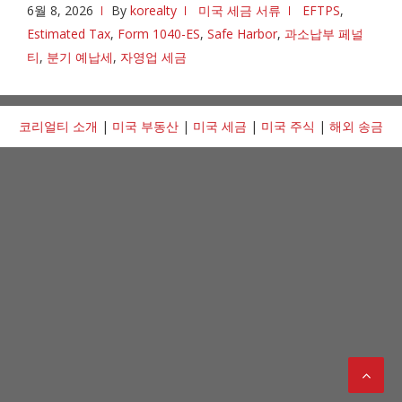
6월 8, 2026
By
korealty
미국 세금 서류
EFTPS
,
Estimated Tax
,
Form 1040-ES
,
Safe Harbor
,
과소납부 페널
티
,
분기 예납세
,
자영업 세금
코리얼티 소개
|
미국 부동산
|
미국 세금
|
미국 주식
|
해외 송금