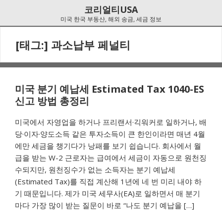
Skip
Skip
코리얼티USA
to
to
미국 한국 부동산, 해외 송금, 세금 정보
navigation
content
[태그:]
과소납부 페널티
미국 분기 예납세 Estimated Tax 1040-ES
신고 방법 총정리
미국에서 자영업을 하거나 프리랜서·긱워커로 일하거나, 배
당·이자·양도소득 같은 투자소득이 큰 한인이라면 매년 4월
에만 세금을 챙기다가 낭패를 보기 쉽습니다. 회사에서 월
급을 받는 W-2 근로자는 급여에서 세금이 자동으로 원천징
수되지만, 원천징수가 없는 소득자는 분기 예납세
(Estimated Tax)를 직접 계산해 1년에 네 번 미리 내야 하
기 때문입니다. 제가 미국 세무사(EA)로 일하면서 매 분기
마다 가장 많이 받는 질문이 바로 “나도 분기 예납을 […]