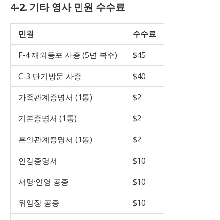
4-2. 기타 영사 민원 수수료
민원
수수료
F-4 재외동포 사증 (5년 복수)
$45
C-3 단기방문 사증
$40
가족관계증명서 (1통)
$2
기본증명서 (1통)
$2
혼인관계증명서 (1통)
$2
인감증명서
$10
서명·인영 공증
$10
위임장 공증
$10