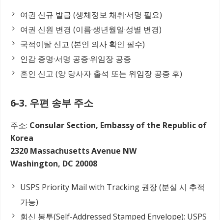
여권 신규 발급 (생체정보 채취·서명 필요)
여권 신원 변경 (이름·생년월일·성별 변경)
국적이탈 신고 (본인 의사 확인 필수)
인감 증명·서명 공증·위임장 공증
혼인 신고 (양 당사자 출석 또는 위임장 공증 후)
6-3. 우편 송부 주소
주소:
Consular Section, Embassy of the Republic of
Korea
2320 Massachusetts Avenue NW
Washington, DC 20008
USPS Priority Mail with Tracking 권장 (분실 시 추적
가능)
회신 봉투(Self-Addressed Stamped Envelope): USPS