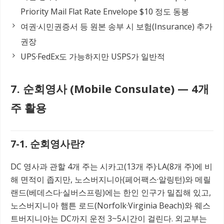
Priority Mail Flat Rate Envelope $10 정도 동봉
여권·시민권증서 등 원본 송부 시 보험(Insurance) 추가
권장
UPS·FedEx도 가능하지만 USPS가 일반적
7. 순회영사 (Mobile Consulate) — 4개
주 활용
7-1. 순회영사란?
DC 영사과 관할 4개 주는 시카고(13개 주)·LA(8개 주)에 비
해 면적이 좁지만, 노스버지니아(페어팩스·알링턴)와 메릴
랜드(베데스다·실버스프링)에는 한인 인구가 밀집해 있고,
노스버지니아 햄튼 로드(Norfolk·Virginia Beach)와 웨스
트버지니아는 DC까지 운전 3~5시간이 걸린다. 외교부는