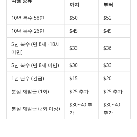
여권 종류
까지
부터
10년 복수 58면
$50
$52
10년 복수 26면
$45
$49
5년 복수 (만 8세~18세
$33
$36
미만)
5년 복수 (만 8세 미만)
$30
$33
1년 단수 (긴급)
$15
$20
분실 재발급 (1회)
$25 추가
$25 추가
$30~40 추
$30~40
분실 재발급 (2회 이상)
가
추가