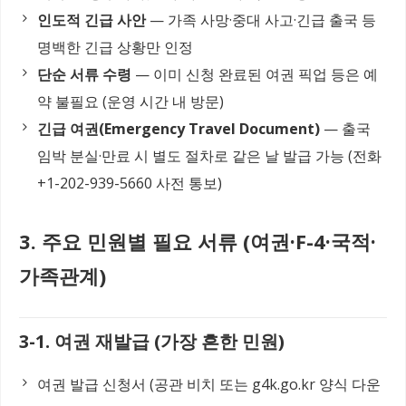
인도적 긴급 사안
— 가족 사망·중대 사고·긴급 출국 등
명백한 긴급 상황만 인정
단순 서류 수령
— 이미 신청 완료된 여권 픽업 등은 예
약 불필요 (운영 시간 내 방문)
긴급 여권(Emergency Travel Document)
— 출국
임박 분실·만료 시 별도 절차로 같은 날 발급 가능 (전화
+1-202-939-5660 사전 통보)
3. 주요 민원별 필요 서류 (여권·F-4·국적·
가족관계)
3-1. 여권 재발급 (가장 흔한 민원)
여권 발급 신청서 (공관 비치 또는 g4k.go.kr 양식 다운