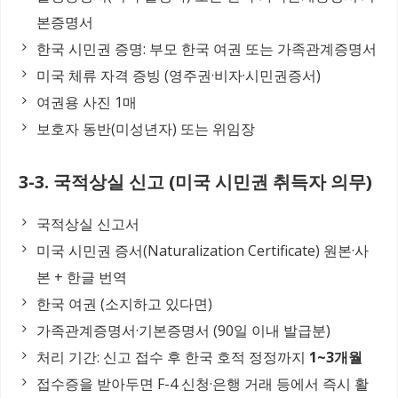
본증명서
한국 시민권 증명: 부모 한국 여권 또는 가족관계증명서
미국 체류 자격 증빙 (영주권·비자·시민권증서)
여권용 사진 1매
보호자 동반(미성년자) 또는 위임장
3-3. 국적상실 신고 (미국 시민권 취득자 의무)
국적상실 신고서
미국 시민권 증서(Naturalization Certificate) 원본·사
본 + 한글 번역
한국 여권 (소지하고 있다면)
가족관계증명서·기본증명서 (90일 이내 발급분)
처리 기간: 신고 접수 후 한국 호적 정정까지
1~3개월
접수증을 받아두면 F-4 신청·은행 거래 등에서 즉시 활