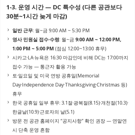
1-3. 운영 시간 — DC 특수성 (다른 공관보다
30분~1시간 늦게 마감)
일반 근무
: 월~금 9:00 AM ~ 5:30 PM
영사 민원실 접수·수령
: 월~금
9:00 AM ~ 12:00 PM,
1:00 PM ~ 5:00 PM
(점심 12:00~13:00 휴무)
시카고·LA·뉴욕은 16:30 마감인데 비해 DC는 17:00까지
접수 가능 — 통근자 활용 가능
토·일요일 및 미국 연방 공휴일(Memorial
Day·Independence Day·Thanksgiving·Christmas 등)
휴무
한국 공휴일 일부 휴무: 3.1절·광복절(8.15)·개천절(10.3)·
한글날(10.9)·근로자의 날(5.1)
방문 전 공관 홈페이지 “공지사항” 확인 권장 — 연말연
시 단축 운영 흔함