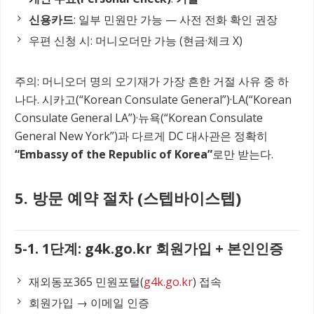
신용카드
: 일부 민원만 가능 — 사전 전화 확인 권장
우편 신청 시: 머니오더만 가능 (현금·체크 X)
주의: 머니오더 명의 오기재가 가장 흔한 거절 사유 중 하
나다. 시카고(“Korean Consulate General”)·LA(“Korean
Consulate General LA”)·뉴욕(“Korean Consulate
General New York”)과 다르게 DC 대사관은 정확히
“Embassy of the Republic of Korea”
로만 받는다.
5. 방문 예약 절차 (스텝바이스텝)
5-1. 1단계: g4k.go.kr 회원가입 + 본인인증
재외동포365 민원포털(
g4k.go.kr
) 접속
회원가입 → 이메일 인증