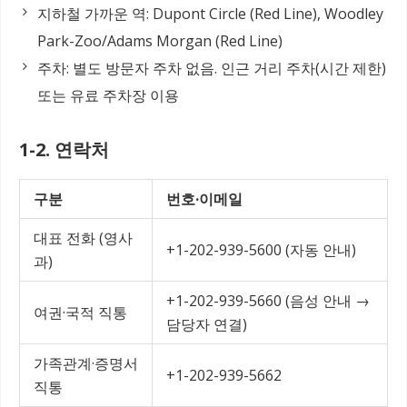
지하철 가까운 역: Dupont Circle (Red Line), Woodley
Park-Zoo/Adams Morgan (Red Line)
주차: 별도 방문자 주차 없음. 인근 거리 주차(시간 제한)
또는 유료 주차장 이용
1-2. 연락처
구분
번호·이메일
대표 전화 (영사
+1-202-939-5600 (자동 안내)
과)
+1-202-939-5660 (음성 안내 →
여권·국적 직통
담당자 연결)
가족관계·증명서
+1-202-939-5662
직통