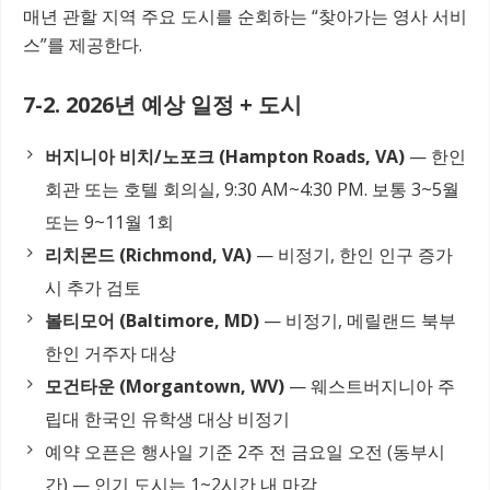
매년 관할 지역 주요 도시를 순회하는 “찾아가는 영사 서비
스”를 제공한다.
7-2. 2026년 예상 일정 + 도시
버지니아 비치/노포크 (Hampton Roads, VA)
— 한인
회관 또는 호텔 회의실, 9:30 AM~4:30 PM. 보통 3~5월
또는 9~11월 1회
리치몬드 (Richmond, VA)
— 비정기, 한인 인구 증가
시 추가 검토
볼티모어 (Baltimore, MD)
— 비정기, 메릴랜드 북부
한인 거주자 대상
모건타운 (Morgantown, WV)
— 웨스트버지니아 주
립대 한국인 유학생 대상 비정기
예약 오픈은 행사일 기준 2주 전 금요일 오전 (동부시
간) — 인기 도시는 1~2시간 내 마감