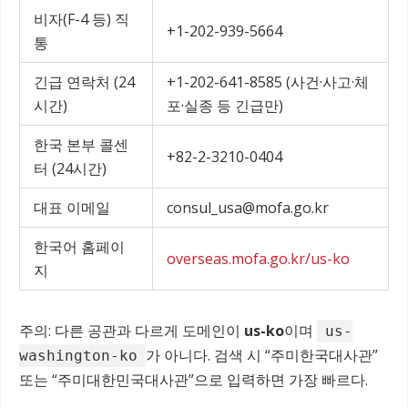
비자(F-4 등) 직
+1-202-939-5664
통
긴급 연락처 (24
+1-202-641-8585 (사건·사고·체
시간)
포·실종 등 긴급만)
한국 본부 콜센
+82-2-3210-0404
터 (24시간)
대표 이메일
consul_usa@mofa.go.kr
한국어 홈페이
overseas.mofa.go.kr/us-ko
지
주의: 다른 공관과 다르게 도메인이
us-ko
이며
us-
가 아니다. 검색 시 “주미한국대사관”
washington-ko
또는 “주미대한민국대사관”으로 입력하면 가장 빠르다.