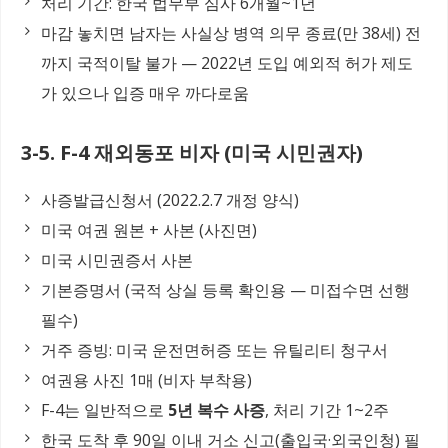
처리 기간: 한국 법무부 심사 6개월~1년
마감 놓치면 남자는 사실상 병역 의무 종료(만 38세) 전
까지 국적이탈 불가 — 2022년 도입 예외적 허가 제도
가 있으나 입증 매우 까다로움
3-5. F-4 재외동포 비자 (미국 시민권자)
사증발급신청서 (2022.2.7 개정 양식)
미국 여권 원본 + 사본 (사진면)
미국 시민권증서 사본
기본증명서 (국적 상실 등록 확인용 — 미접수면 선행
필수)
거주 증빙: 미국 운전면허증 또는 유틸리티 청구서
여권용 사진 1매 (비자 부착용)
F-4는 일반적으로
5년 복수 사증
, 처리 기간 1~2주
한국 도착 후 90일 이내 거소 신고(출입국·외국인청) 필