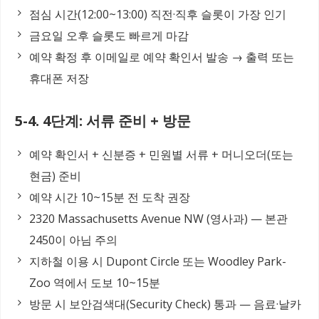
점심 시간(12:00~13:00) 직전·직후 슬롯이 가장 인기
금요일 오후 슬롯도 빠르게 마감
예약 확정 후 이메일로 예약 확인서 발송 → 출력 또는
휴대폰 저장
5-4. 4단계: 서류 준비 + 방문
예약 확인서 + 신분증 + 민원별 서류 + 머니오더(또는
현금) 준비
예약 시간 10~15분 전 도착 권장
2320 Massachusetts Avenue NW (영사과) — 본관
2450이 아님 주의
지하철 이용 시 Dupont Circle 또는 Woodley Park-
Zoo 역에서 도보 10~15분
방문 시 보안검색대(Security Check) 통과 — 음료·날카