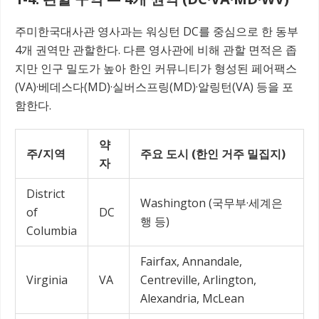
주미한국대사관 영사과는 워싱턴 DC를 중심으로 한 동부
4개 권역만 관할한다. 다른 영사관에 비해 관할 면적은 좁
지만 인구 밀도가 높아 한인 커뮤니티가 형성된 페어팩스
(VA)·베데스다(MD)·실버스프링(MD)·알링턴(VA) 등을 포
함한다.
약
주/지역
주요 도시 (한인 거주 밀집지)
자
District
Washington (국무부·세계은
of
DC
행 등)
Columbia
Fairfax, Annandale,
Virginia
VA
Centreville, Arlington,
Alexandria, McLean