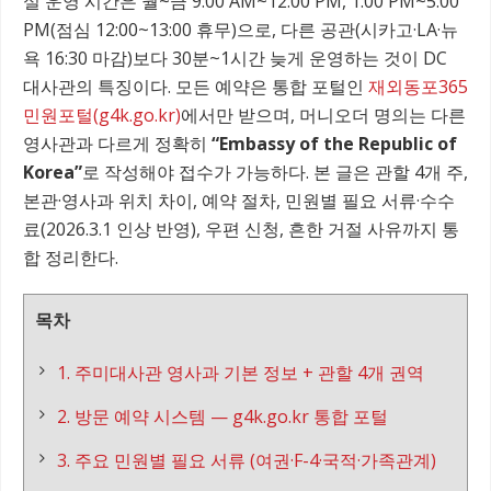
실 운영 시간은 월~금 9:00 AM~12:00 PM, 1:00 PM~5:00
PM(점심 12:00~13:00 휴무)으로, 다른 공관(시카고·LA·뉴
욕 16:30 마감)보다 30분~1시간 늦게 운영하는 것이 DC
대사관의 특징이다. 모든 예약은 통합 포털인
재외동포365
민원포털(g4k.go.kr)
에서만 받으며, 머니오더 명의는 다른
영사관과 다르게 정확히
“Embassy of the Republic of
Korea”
로 작성해야 접수가 가능하다. 본 글은 관할 4개 주,
본관·영사과 위치 차이, 예약 절차, 민원별 필요 서류·수수
료(2026.3.1 인상 반영), 우편 신청, 흔한 거절 사유까지 통
합 정리한다.
목차
1. 주미대사관 영사과 기본 정보 + 관할 4개 권역
2. 방문 예약 시스템 — g4k.go.kr 통합 포털
3. 주요 민원별 필요 서류 (여권·F-4·국적·가족관계)