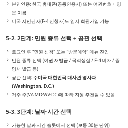
본인인증: 한국 휴대폰(공동인증서) 또는 여권번호 + 영
문 이름
미국 시민권자(F-4 신청자)도 임시 회원가입 가능
5-2. 2단계: 민원 종류 선택 + 공관 선택
로그인 후 “민원 신청” 또는 “방문예약” 메뉴 진입
민원 종류 선택 (여권 재발급 / 국적상실 / F-4 비자 / 증
명서 발급 등)
공관 선택:
주미국 대한민국 대사관 영사과
(Washington, D.C.)
거주 주(VA·MD·WV·DC)에 따라 자동 추천될 수 있음
5-3. 3단계: 날짜·시간 선택
가능한 날짜·시간 슬롯에서 선택 (보통 30분 단위)