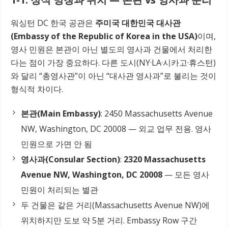
워싱턴 DC 한국 공관은
주미국 대한민국 대사관
(Embassy of the Republic of Korea in the USA)
이며,
영사 민원은 본관이 아닌 별도의 영사과 건물에서 처리한
다는 점이 가장 중요하다. 다른 도시(NY·LA·시카고·휴스턴)
와 달리 “총영사관”이 아닌 “대사관 영사과”로 불리는 것이
형식적 차이다.
본관(Main Embassy)
: 2450 Massachusetts Avenue
NW, Washington, DC 20008 — 외교 업무 전용. 영사
민원으로 가면 안 됨
영사과(Consular Section)
:
2320 Massachusetts
Avenue NW, Washington, DC 20008
— 모든 영사
민원이 처리되는 별관
두 건물은 같은 거리(Massachusetts Avenue NW)에
위치하지만 도보 약 5분 거리. Embassy Row 구간