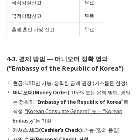
국적상실신고
무료
국적이탈신고
무료
출생·혼인·사망 신고
무료
4-3. 결제 방법 — 머니오더 정확 명의
(“Embassy of the Republic of Korea”)
현금
: USD만 가능, 정확한 금액 권장 (거스름돈 한정)
머니오더(Money Order)
: USPS 또는 은행 발행, 명의
는 정확히
“Embassy of the Republic of Korea”
로
작성.
“Korean Consulate General” 또는 “Korean
Embassy”는 거절
캐셔스 체크(Cashier’s Check)
: 가능 (명의 동일)
개인 수표(Personal Check)
:
거절