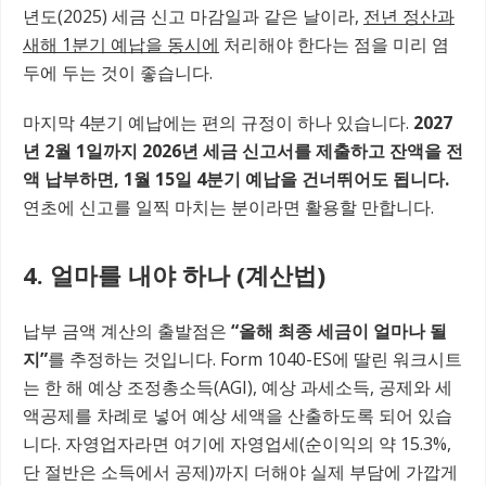
년도(2025) 세금 신고 마감일과 같은 날이라,
전년 정산과
새해 1분기 예납을 동시에
처리해야 한다는 점을 미리 염
두에 두는 것이 좋습니다.
마지막 4분기 예납에는 편의 규정이 하나 있습니다.
2027
년 2월 1일까지 2026년 세금 신고서를 제출하고 잔액을 전
액 납부하면, 1월 15일 4분기 예납을 건너뛰어도 됩니다.
연초에 신고를 일찍 마치는 분이라면 활용할 만합니다.
4. 얼마를 내야 하나 (계산법)
납부 금액 계산의 출발점은
“올해 최종 세금이 얼마나 될
지”
를 추정하는 것입니다. Form 1040-ES에 딸린 워크시트
는 한 해 예상 조정총소득(AGI), 예상 과세소득, 공제와 세
액공제를 차례로 넣어 예상 세액을 산출하도록 되어 있습
니다. 자영업자라면 여기에 자영업세(순이익의 약 15.3%,
단 절반은 소득에서 공제)까지 더해야 실제 부담에 가깝게