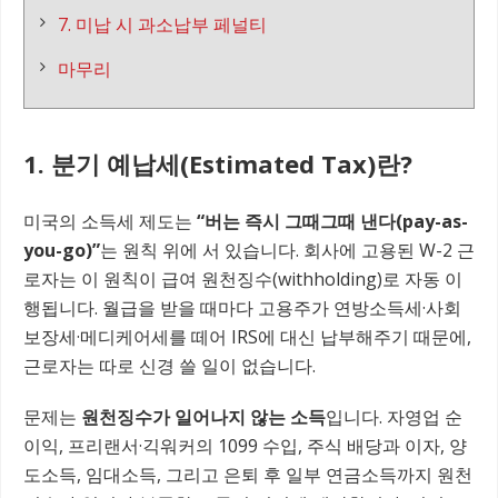
7. 미납 시 과소납부 페널티
마무리
1. 분기 예납세(Estimated Tax)란?
미국의 소득세 제도는
“버는 즉시 그때그때 낸다(pay-as-
you-go)”
는 원칙 위에 서 있습니다. 회사에 고용된 W-2 근
로자는 이 원칙이 급여 원천징수(withholding)로 자동 이
행됩니다. 월급을 받을 때마다 고용주가 연방소득세·사회
보장세·메디케어세를 떼어 IRS에 대신 납부해주기 때문에,
근로자는 따로 신경 쓸 일이 없습니다.
문제는
원천징수가 일어나지 않는 소득
입니다. 자영업 순
이익, 프리랜서·긱워커의 1099 수입, 주식 배당과 이자, 양
도소득, 임대소득, 그리고 은퇴 후 일부 연금소득까지 원천