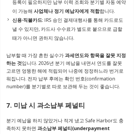
등록이 필요하지만 납부 이력 조회와 분기별 자동 예약
이 가능해
사업체나 정기 예납자에게 적합
합니다.
신용·직불카드
: IRS 승인 결제대행사를 통해 카드로도
낼 수 있지만, 카드사 수수료가 별도로 붙으므로 급할
때가 아니면 권하지 않습니다.
납부할 때 가장 흔한 실수가
과세연도와 항목을 잘못 지정
하는 것
입니다. 2026년 분기 예납을 내면서 연도를 잘못
고르면 엉뚱한 해에 적립되어 나중에 정정하느라 번거로
워집니다. 전자 납부 후에는 확인 번호(confirmation
number)를 분기별로 따로 보관해 두는 것이 좋습니다.
7. 미납 시 과소납부 페널티
분기 예납을 하지 않았거나 적게 냈고 Safe Harbor도 충
족하지 못하면
과소납부 페널티(underpayment