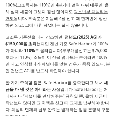
100%(고소득자는 110%)만 4분기에 걸쳐 나눠 내두면, 올
해 실제 세금이 그보다 훨씬 많아져도
과소납부 페널티는
면제
됩니다. 부족분은 이듬해 4월 신고 때 한꺼번에 정산
하면 되고, 그에 대한 페널티는 붙지 않습니다.
고소득 기준선을 다시 강조하면,
전년도(2025) AGI가
$150,000을 초과
했다면 전년 기준 Safe Harbor가 100%
가 아니라
110%
로 올라갑니다(부부개별신고는 $75,000
초과 시 110%). 소득이 이 선을 넘나드는 분이라면 100%
만 내고 안심했다가 페널티를 맞는 경우가 종종 있으니, 본
인 전년도 AGI를 반드시 확인해야 합니다.
한 가지 주의할 점은, Safe Harbor를 충족한다고 해서
세
금을 다 낸 것은 아니라는
사실입니다. Safe Harbor는 어
디까지나 “페널티를 면제해주는” 규칙일 뿐, 올해 세금이
작년보다 많다면 그 차액은 신고 때 그대로 납부해야 합니
다. 페널티 면제와 납부 완료는 별개라는 점을 분명히 구분