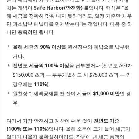
치는 개념이
Safe Harbor(안전항) 룰
입니다. 핵심은 “올
해 세금을 정확히 맞춰 내지 못하더라도, 일정 기준만 채우
면 과소납부 페널티를 면제받는다”는 것입니다. 다음 중 하
나만 충족하면 됩니다.
올해 세금의 90% 이상
을 원천징수와 예납으로 납부했
거나,
전년도 세금의 100% 이상
을 납부했거나 (전년도 AGI가
$150,000 초과 — 부부개별신고 시 $75,000 초과 — 인
경우에는
110%
),
원천징수·세액공제를 뺀 잔여 세금이
$1,000 미만
인 경
우.
여기서 가장 안전하고 계산이 쉬운 것이
전년도 기준
(100% 또는 110%)
입니다. 올해 소득이 크게 늘어 세금이
얼마가 나올지 불확실하더라도, 작년에 낸 세금 총액의