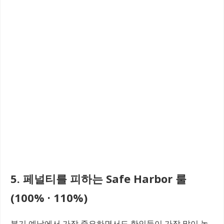
5. 페널티를 피하는 Safe Harbor 룰
(100% · 110%)
분기 예납에서 가장 중요하면서도 한인들이 가장 많이 놓