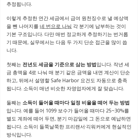
추정됩니다.
이렇게 추정한 연간 세금에서 급여 원천징수로 낼 예상액
을 뺀 나머지를
네 번으로 나눠
각 분기에 납부하는 것이
기본 구조입니다. 다만 매번 정교하게 추정하기는 번거롭
기 때문에, 실무에서는 다음 두 가지 단순 접근을 많이 씁
니다.
첫째는
전년도 세금을 기준으로 삼는 방법
입니다. 작년 세
금 총액을 4로 나눠 매 분기 같은 금액을 내면 계산이 단순
하고, 뒤에서 설명할 Safe Harbor 요건도 자동으로 충족
됩니다. 소득이 매년 비슷한 자영업자에게 잘 맞습니다.
둘째는
소득이 들어올 때마다 일정 비율을 떼어 두는 방법
입니다. 예를 들어 1099 보수가 들어올 때마다 25~30%를
별도 계좌에 떼어 두면, 분기 마감일에 그 돈으로 예납하면
됩니다. 소득이 들쭉날쭉한 프리랜서·긱워커에게 현실적인
방식입니다.