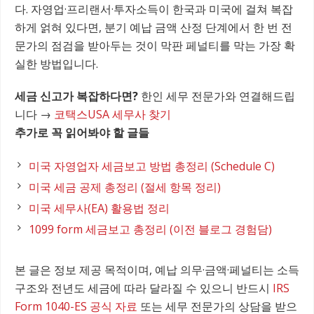
다. 자영업·프리랜서·투자소득이 한국과 미국에 걸쳐 복잡
하게 얽혀 있다면, 분기 예납 금액 산정 단계에서 한 번 전
문가의 점검을 받아두는 것이 막판 페널티를 막는 가장 확
실한 방법입니다.
세금 신고가 복잡하다면?
한인 세무 전문가와 연결해드립
니다 →
코택스USA 세무사 찾기
추가로 꼭 읽어봐야 할 글들
미국 자영업자 세금보고 방법 총정리 (Schedule C)
미국 세금 공제 총정리 (절세 항목 정리)
미국 세무사(EA) 활용법 정리
1099 form 세금보고 총정리 (이전 블로그 경험담)
본 글은 정보 제공 목적이며, 예납 의무·금액·페널티는 소득
구조와 전년도 세금에 따라 달라질 수 있으니 반드시
IRS
Form 1040-ES 공식 자료
또는 세무 전문가의 상담을 받으