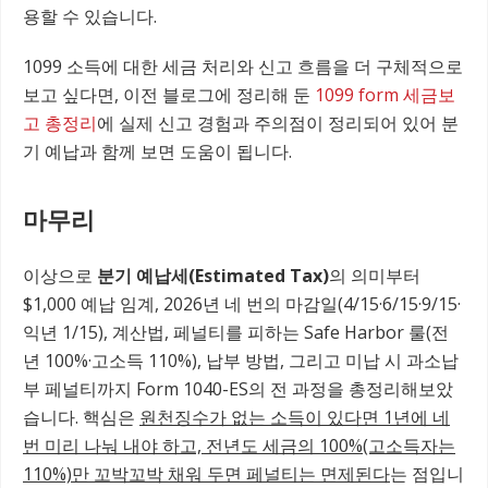
용할 수 있습니다.
1099 소득에 대한 세금 처리와 신고 흐름을 더 구체적으로
보고 싶다면, 이전 블로그에 정리해 둔
1099 form 세금보
고 총정리
에 실제 신고 경험과 주의점이 정리되어 있어 분
기 예납과 함께 보면 도움이 됩니다.
마무리
이상으로
분기 예납세(Estimated Tax)
의 의미부터
$1,000 예납 임계, 2026년 네 번의 마감일(4/15·6/15·9/15·
익년 1/15), 계산법, 페널티를 피하는 Safe Harbor 룰(전
년 100%·고소득 110%), 납부 방법, 그리고 미납 시 과소납
부 페널티까지 Form 1040-ES의 전 과정을 총정리해보았
습니다. 핵심은
원천징수가 없는 소득이 있다면 1년에 네
번 미리 나눠 내야 하고, 전년도 세금의 100%(고소득자는
110%)만 꼬박꼬박 채워 두면 페널티는 면제된다
는 점입니