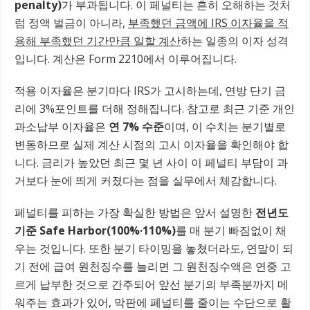
penalty)
가 부과됩니다. 이 페널티는 흔히 오해하는 것처
럼 정액 벌금이 아니라,
부족했던 금액에 IRS 이자율을 적
용해 부족했던 기간만큼 일할 계산
하는 일종의 이자 성격
입니다. 계산은 Form 2210에서 이루어집니다.
적용 이자율은 분기마다 IRS가 고시하는데, 연방 단기 금
리에 3%포인트를 더해 정해집니다. 참고로 최근 기준 개인
과소납부 이자율은
연 7% 수준
이며, 이 수치는 분기별로
변동하므로 실제 계산 시점의 고시 이자율을 확인해야 합
니다. 금리가 높았던 최근 몇 년 사이 이 페널티 부담이 과
거보다 눈에 띄게 커졌다는 점을 실무에서 체감합니다.
페널티를 피하는 가장 확실한 방법은 앞서 설명한
전년도
기준 Safe Harbor(100%·110%)
를 매 분기 빠짐없이 채
우는 것입니다. 또한 분기 타이밍을 놓쳤더라도, 연말이 되
기 전에 급여 원천징수를 늘리면 그 원천징수액은 연중 고
르게 납부한 것으로 간주되어 앞선 분기의 부족분까지 메
워주는 효과가 있어, 막판에 페널티를 줄이는 수단으로 활