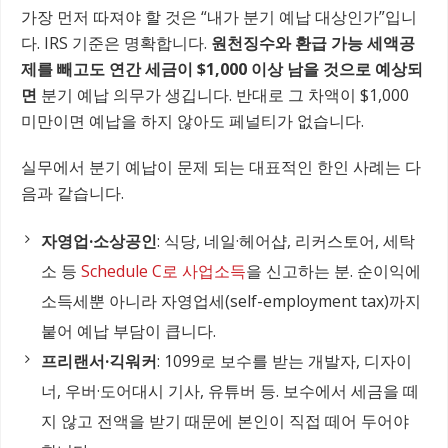
가장 먼저 따져야 할 것은 “내가 분기 예납 대상인가”입니
다. IRS 기준은 명확합니다.
원천징수와 환급 가능 세액공
제를 빼고도 연간 세금이 $1,000 이상 남을 것으로 예상되
면
분기 예납 의무가 생깁니다. 반대로 그 차액이 $1,000
미만이면 예납을 하지 않아도 페널티가 없습니다.
실무에서 분기 예납이 문제 되는 대표적인 한인 사례는 다
음과 같습니다.
자영업·소상공인
: 식당, 네일·헤어샵, 리커스토어, 세탁
소 등
Schedule C로 사업소득
을 신고하는 분. 순이익에
소득세뿐 아니라 자영업세(self-employment tax)까지
붙어 예납 부담이 큽니다.
프리랜서·긱워커
: 1099로 보수를 받는 개발자, 디자이
너, 우버·도어대시 기사, 유튜버 등. 보수에서 세금을 떼
지 않고 전액을 받기 때문에 본인이 직접 떼어 두어야