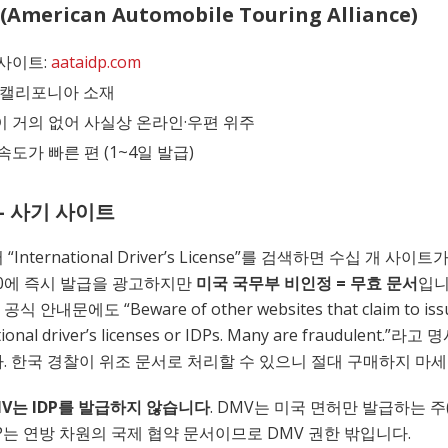
(American Automobile Touring Alliance)
사이트:
aataidp.com
 캘리포니아 소재
 거의 없어 사실상 온라인·우편 위주
속도가 빠른 편 (1~4일 발급)
— 사기 사이트
International Driver’s License”를 검색하면 수십 개 사이트
150에 즉시 발급을 광고하지만
미국 국무부 비인정 = 무효 문서
입니
 공식 안내문에도 “Beware of other websites that claim to iss
tional driver’s licenses or IDPs. Many are fraudulent.”라
. 한국 경찰이 위조 문서로 처리할 수 있으니 절대 구매하지 마세
MV는 IDP를 발급하지 않습니다
. DMV는 미국 면허만 발급하는 주
DP는 연방 차원의 국제 협약 문서이므로 DMV 권한 밖입니다.