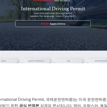
ternational Driving Permit, 국제운전면허증)는 미국 운전면허
정받기 위한
공식 번역본
성격의 문서입니다. 영어, 프랑스어, 독일