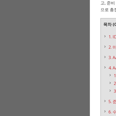
고, 준비
으로 총
목차 (C
1.
2.
3. 
4.
5.
6.