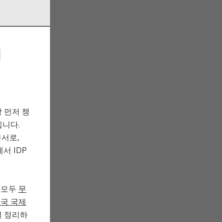
리
 먼저 챙
입니다.
문서로,
서 IDP
는 모두
무
미국 국제
별 정리하