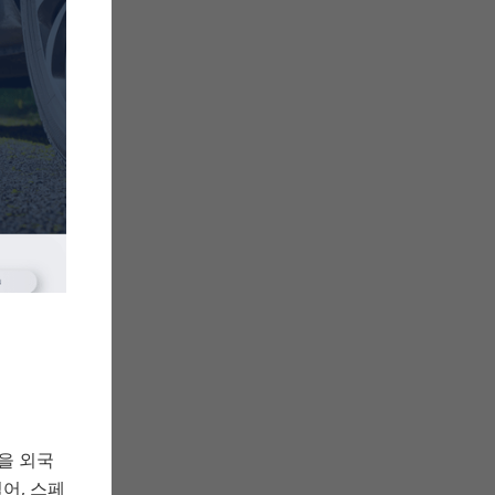
증을 외국
어, 스페