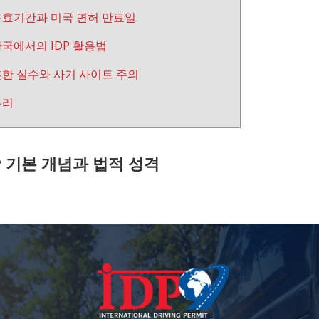
 유효기간과 미국 면허 만료일
 한국에서의 IDP 활용법
 흔한 실수와 사기 사이트 주의
무리
DP 기본 개념과 법적 성격