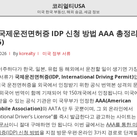
코리얼티USA
미국 한국 부동산, 해외 송금, 세금 정보
국제운전면허증 IDP 신청 방법 AAA 총정
6)
026
By
korealty
미국 정부 서류
거주하다가 한국, 일본, 유럽 등 해외에서 운전할 일이 생기면 가장
 서류가
국제운전면허증(IDP, International Driving Permit)
 미국 운전면허증을 외국에서 인정받기 위한 공식 번역본 성격의 
 외국어 번역이 함께 기재되어 약 150개국에서 인정됩니다. 미국에
받을 수 있는 공식 기관은 미 국무부가 인정한
AAA(American
bile Association)
와 AATA 단 두 곳뿐이며, 그 외 온라인에서
national Driver’s License”를 즉시 발급한다고 광고하는 사이트
 문서
이니 절대 구매하면 안 됩니다. 이번 글에서는
AAA를 통한 
(IDP) 신청 방법
을 지점 방문·우편·온라인 3가지 경로로 단계