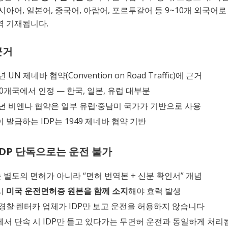
시아어, 일본어, 중국어, 아랍어, 포르투갈어 등 9~10개 외국어로
역 기재됩니다.
근거
년 UN 제네바 협약(Convention on Road Traffic)에 근거
50개국에서 인정 — 한국, 일본, 유럽 대부분
8년 비엔나 협약은 일부 유럽·중남미 국가가 기반으로 사용
 발급하는 IDP는 1949 제네바 협약 기반
IDP 단독으로는 운전 불가
는 별도의 면허가 아니라 “면허 번역본 + 신분 확인서” 개념
시
미국 운전면허증 원본을 함께 소지
해야 효력 발생
경찰·렌터카 업체가 IDP만 보고 운전을 허용하지 않습니다
서 단속 시 IDP만 들고 있다가는 무면허 운전과 동일하게 처